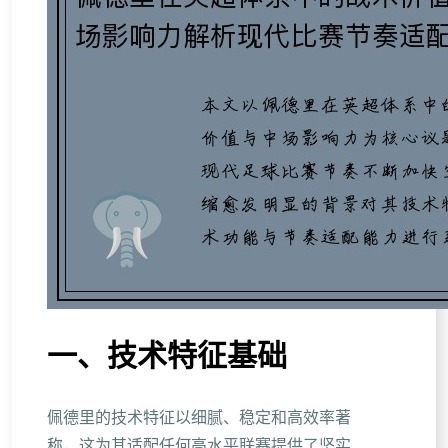
一、技术特征基础
佩德里的技术特征以细腻、稳定和高效率著
称，这为其适配任何高水平联赛提供了坚实