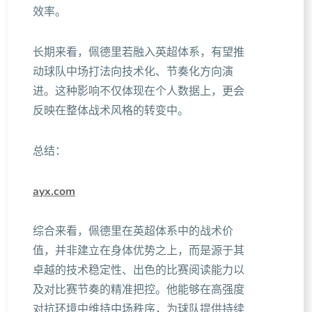
效率。
长期来看，佩德里若融入英超体系，有望推
动球队中场打法向技术化、节奏化方向演
进。这种影响不仅体现在个人数据上，更会
反映在整体战术风格的转变中。
总结：
ayx.com
综合来看，佩德里在英超体系中的战术价
值，并非建立在身体优势之上，而是源于其
卓越的技术稳定性、出色的比赛阅读能力以
及对比赛节奏的精准把控。他能够在高强度
对抗环境中维持中场秩序，为球队提供持续