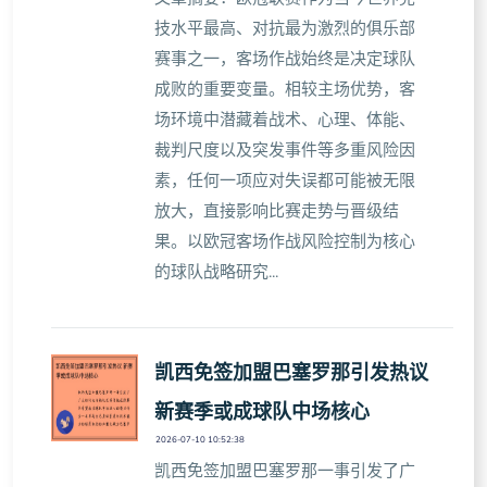
技水平最高、对抗最为激烈的俱乐部
赛事之一，客场作战始终是决定球队
成败的重要变量。相较主场优势，客
场环境中潜藏着战术、心理、体能、
裁判尺度以及突发事件等多重风险因
素，任何一项应对失误都可能被无限
放大，直接影响比赛走势与晋级结
果。以欧冠客场作战风险控制为核心
的球队战略研究...
凯西免签加盟巴塞罗那引发热议
新赛季或成球队中场核心
2026-07-10 10:52:38
凯西免签加盟巴塞罗那一事引发了广