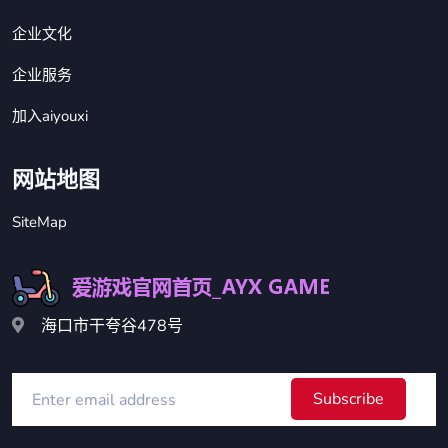
企业文化
企业服务
加入aiyouxi
网站地图
SiteMap
海口市干夸谷478号
Subscribe