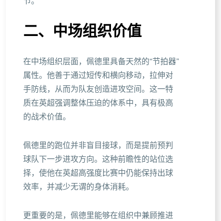
节。
二、中场组织价值
在中场组织层面，佩德里具备天然的“节拍器”
属性。他善于通过短传和横向移动，拉伸对
手防线，从而为队友创造进攻空间。这一特
质在英超强调整体压迫的体系中，具有极高
的战术价值。
佩德里的跑位并非盲目接球，而是提前预判
球队下一步进攻方向。这种前瞻性的站位选
择，使他在英超高强度比赛中仍能保持出球
效率，并减少无谓的身体消耗。
更重要的是，佩德里能够在组织中兼顾推进