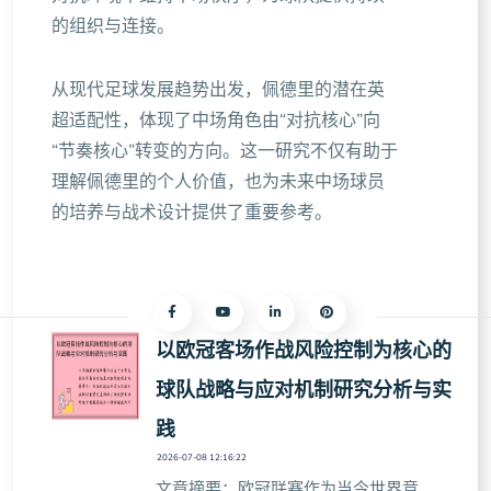
的组织与连接。
从现代足球发展趋势出发，佩德里的潜在英
超适配性，体现了中场角色由“对抗核心”向
“节奏核心”转变的方向。这一研究不仅有助于
理解佩德里的个人价值，也为未来中场球员
的培养与战术设计提供了重要参考。
以欧冠客场作战风险控制为核心的
球队战略与应对机制研究分析与实
践
2026-07-08 12:16:22
文章摘要：欧冠联赛作为当今世界竞