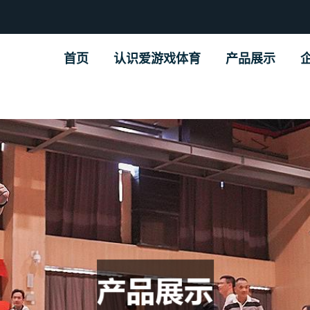
首页
认识爱游戏体育
产品展示