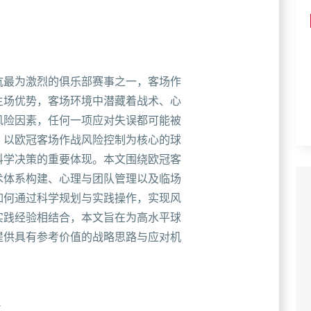
抗最为激烈的俱乐部赛事之一，客场作
主场优势，客场环境中潜藏着战术、心
风险因素，任何一项应对失误都可能被
。以欧冠客场作战风险控制为核心的球
科学决策的重要体现。本文围绕欧冠客
术体系构建、心理与团队管理以及临场
如何通过科学规划与实践操作，实现风
实践经验相结合，本文旨在为高水平球
提供具有参考价值的战略思路与应对机
系