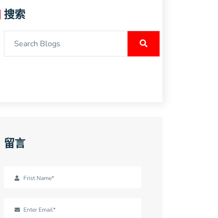
搜索
留言