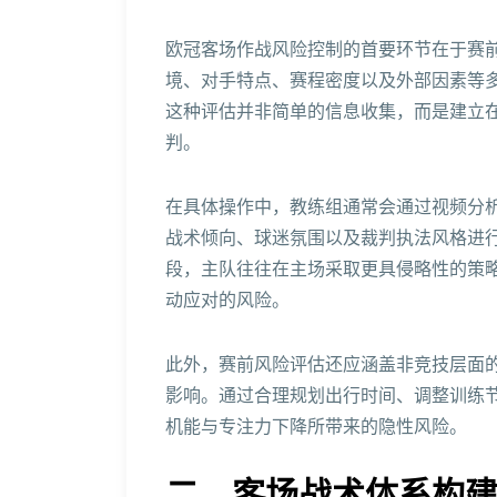
欧冠客场作战风险控制的首要环节在于赛
境、对手特点、赛程密度以及外部因素等
这种评估并非简单的信息收集，而是建立
判。
在具体操作中，教练组通常会通过视频分
战术倾向、球迷氛围以及裁判执法风格进
段，主队往往在主场采取更具侵略性的策
动应对的风险。
此外，赛前风险评估还应涵盖非竞技层面
影响。通过合理规划出行时间、调整训练
机能与专注力下降所带来的隐性风险。
二、客场战术体系构