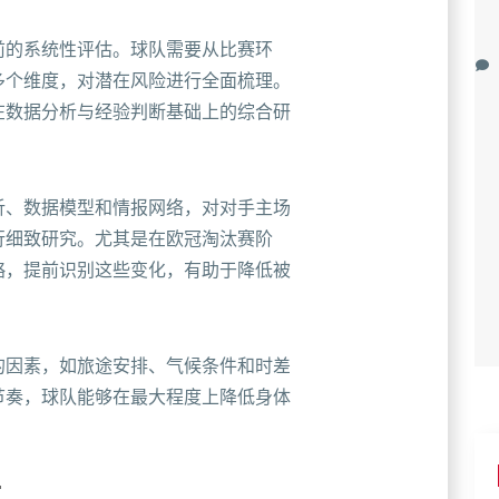
前的系统性评估。球队需要从比赛环
多个维度，对潜在风险进行全面梳理。
在数据分析与经验判断基础上的综合研
析、数据模型和情报网络，对对手主场
行细致研究。尤其是在欧冠淘汰赛阶
略，提前识别这些变化，有助于降低被
的因素，如旅途安排、气候条件和时差
节奏，球队能够在最大程度上降低身体
建