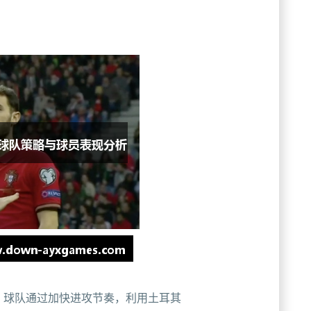
。球队通过加快进攻节奏，利用土耳其