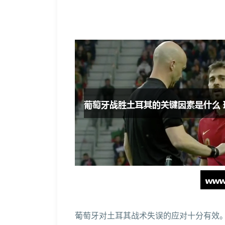
葡萄牙对土耳其战术失误的应对十分有效