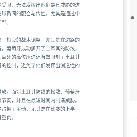
路受限，无法发挥出他们最具威胁的进
重球员间的配合与传控，尤其是通过中
阵型。
出了相应的战术调整，尤其是在边路的
持，葡萄牙成功撕开了土耳其的防线，
葡萄牙的高位压迫还有效限制了土耳其
员的控制，避免了他们发挥出创造性的
进攻。面对土耳其防线的松散，葡萄牙
赛节奏，并且在最短时间内制造威胁。
中占据了主动，尤其是在比赛的上半
堪重负。