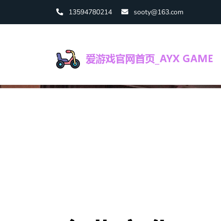
13594780214
sooty@163.com