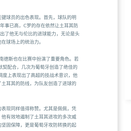
关键球员的出色表现。首先，球队的明
年事已高，C罗的存在依然让土耳其防
现出了他无与伦比的进球能力，无论是头
他在球场上的统治力。
尔南德斯也在比赛中扮演了重要角色。若
默契配合，几次为葡萄牙创造了绝佳的
调度上表现出了高超的技战术意识，他
了土耳其的防线，为队友创造了进球的
的表现同样值得称赞。尤其是佩佩，凭
，他有效地遏制了土耳其进攻的多次威
的坚固保障，更是葡萄牙攻防转换的起