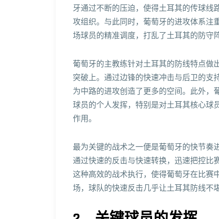
牙通过不断的压迫，使得土耳其的传球线
攻组织。与此同时，葡萄牙的进攻体系注
场球员的精准调度，打乱了土耳其的防守
葡萄牙的主教练针对土耳其的防线特点做
突破上。通过边锋的快速冲击与后卫的支
为中路的进攻创造了更多的空间。此外，
球员的个人发挥，特别是对土耳其核心球
作用。
最为关键的战术之一便是葡萄牙的快节奏
通过快速的反击与快速转换，迅速把控比
这种高效的战术执行，使得葡萄牙在比赛
场，球队的快速反击几乎让土耳其防线不
2、关键球员的发挥