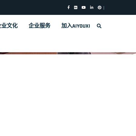
企业文化
企业服务
加入AIYOUXI