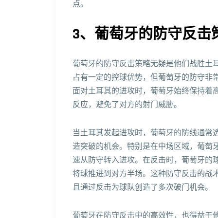
点。
3、葡萄牙的防守反击
葡萄牙的防守反击策略无疑是他们战胜土
占有一定的控球优势，但葡萄牙的防守非
面对土耳其的进攻时，葡萄牙始终保持着
反应，避免了对方的射门威胁。
当土耳其发起进攻时，葡萄牙的防线通常
造突破的机会。特别是在中场区域，葡萄
速从防守转入进攻。在反击时，葡萄牙的
将球推进到对方半场。这种防守反击的战
且通过反击为球队创造了多次破门机会。
葡萄牙在防守反击中的高效性，也得益于