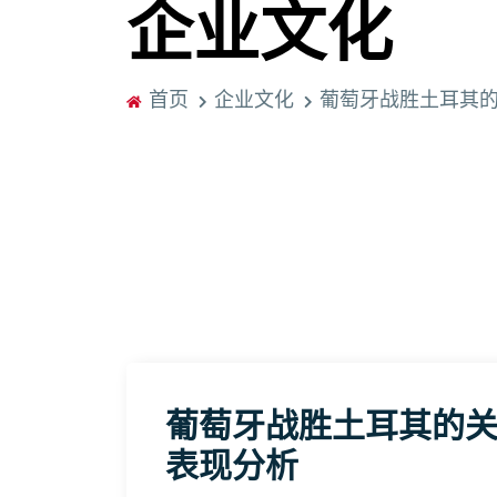
企业文化
首页
企业文化
葡萄牙战胜土耳其的
葡萄牙战胜土耳其的关
表现分析