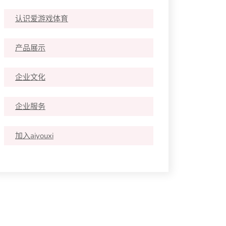
认识爱游戏体育
产品展示
企业文化
企业服务
加入aiyouxi