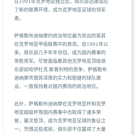
在1991年克罗地亚独立后，俱乐部迅速适应
了新的联赛环境，成为克罗地亚足球的领军
者。
萨格勒布迪纳摩的统治地位最为突出的是其
在克罗地亚甲级联赛中的表现。自1991年以
来，俱乐部几乎年年夺冠，成为国内赛事的
常胜将军。尽管面临着其他克罗地亚顶级俱
乐部如哈伊杜克·斯普利特的竞争，萨格勒布
迪纳摩凭借其深厚的实力和稳健的球队建
设，一直保持着对国内赛场的统治地位。
此外，萨格勒布迪纳摩在克罗地亚杯和克罗
地亚超级杯等国内赛事中也取得了诸多荣
誉，屡次登顶，成为克罗地亚足球的象征之
一。凭借这些成就，俱乐部不仅赢得了大量