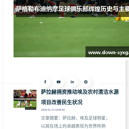
萨拉赫捐资推动埃及农村清洁水源
项目改善民生状况
2026-01-12 18:09:30
文章摘要：萨拉赫，埃及足球明星，
以其在场上的卓越表现为世界所熟