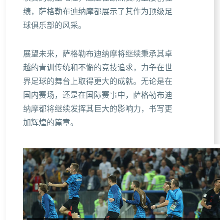
绩，萨格勒布迪纳摩都展示了其作为顶级足
球俱乐部的风采。
展望未来，萨格勒布迪纳摩将继续秉承其卓
越的青训传统和不懈的竞技追求，力争在世
界足球的舞台上取得更大的成就。无论是在
国内赛场，还是在国际赛事中，萨格勒布迪
纳摩都将继续发挥其巨大的影响力，书写更
加辉煌的篇章。