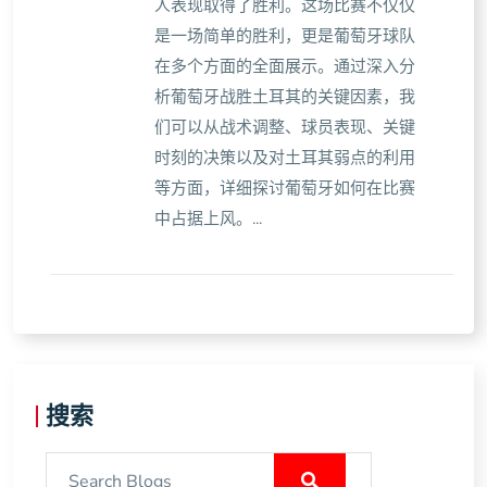
人表现取得了胜利。这场比赛不仅仅
是一场简单的胜利，更是葡萄牙球队
在多个方面的全面展示。通过深入分
析葡萄牙战胜土耳其的关键因素，我
们可以从战术调整、球员表现、关键
时刻的决策以及对土耳其弱点的利用
等方面，详细探讨葡萄牙如何在比赛
中占据上风。...
搜索