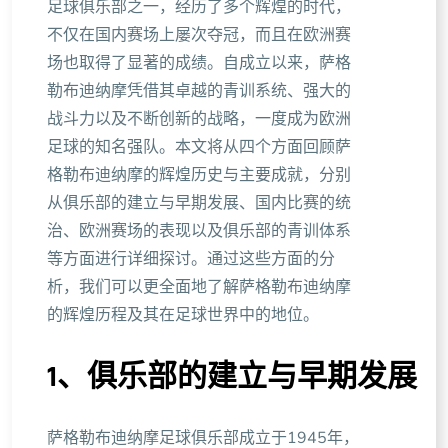
足球俱乐部之一，经历了多个辉煌的时代，
不仅在国内赛场上屡次夺冠，而且在欧洲赛
场也取得了显著的成绩。自成立以来，萨格
勒布迪纳摩凭借其卓越的青训系统、强大的
战斗力以及不断创新的战略，一度成为欧洲
足球的知名强队。本文将从四个方面回顾萨
格勒布迪纳摩的辉煌历史与主要成就，分别
从俱乐部的建立与早期发展、国内比赛的统
治、欧洲赛场的表现以及俱乐部的青训体系
等方面进行详细探讨。通过这些方面的分
析，我们可以更全面地了解萨格勒布迪纳摩
的辉煌历程及其在足球世界中的地位。
1、俱乐部的建立与早期发展
萨格勒布迪纳摩足球俱乐部成立于1945年，