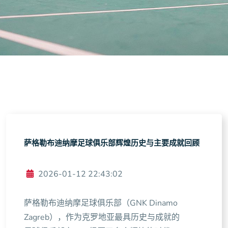
萨格勒布迪纳摩足球俱乐部辉煌历史与主要成就回顾
2026-01-12 22:43:02
萨格勒布迪纳摩足球俱乐部（GNK Dinamo
Zagreb），作为克罗地亚最具历史与成就的