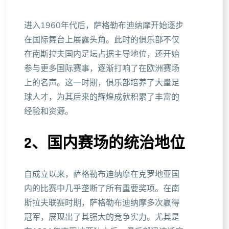
进入1960年代后，萨格勒布迪纳摩开始逐步
在国际舞台上展露头角。此时的俱乐部不仅
在南斯拉夫国内足坛占据主导地位，还开始
参与更多国际赛事，逐渐打响了在欧洲赛场
上的名声。这一时期，俱乐部培养了大量足
球人才，为其后来的辉煌成就积累了丰富的
经验和资源。
2、国内赛场的统治地位
自成立以来，萨格勒布迪纳摩在克罗地亚国
内的比赛中几乎垄断了所有重要奖项。在南
斯拉夫联赛时期，萨格勒布迪纳摩多次赢得
冠军，展现出了其强大的竞争实力。尤其是