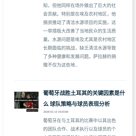
知，但他同样在场外做出了巨大的社
会贡献。特别是在埃及农村地区，他
捐资推动了清洁水源项目的实施，这
一举措极大改善了当地民众的生活质
量。水源问题是埃及尤其是农村地区
长期面临的挑战，缺乏清洁水源导致
了多种健康和发展问题。萨拉赫的捐
赠不仅为这些地...
葡萄牙战胜土耳其的关键因素是什
么 球队策略与球员表现分析
2026-01-13 15:03:00
葡萄牙在与土耳其的比赛中以其出色
的团队合作、战术执行以及球员的个