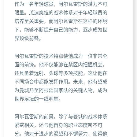
作为一名年轻球员，阿尔瓦雷斯的潜力不可
限量。瓜迪奥拉的战术体系对于年轻球员的
培养至关重要，而阿尔瓦雷斯在这样的环境
下，能够不断提升自己的能力，逐步成为世
界顶级前锋。
阿尔瓦雷斯的技术特点使他成为一位非常全
面的前锋。他不仅能够在禁区内把握机会，
还具备着远射、头球等多项技能，这让他在
不同场合中都能发挥作用。未来，他有望成
为曼城乃至阿根廷国家队的关键人物，成为
世界足坛的一线明星。
阿尔瓦雷斯的前景，除了与曼城的战术体系
紧密相关，还与他自身的职业态度密不可
分。他对于进步的渴望和不懈努力，使得他