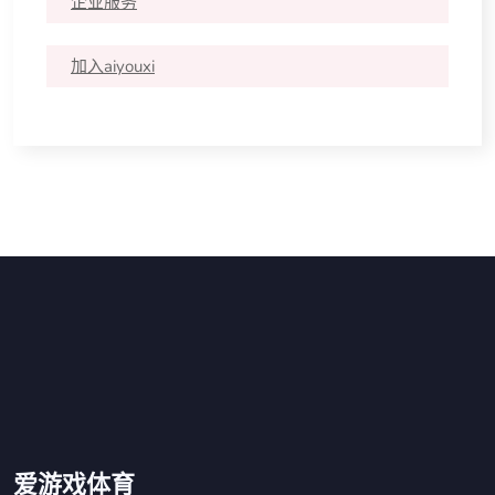
企业服务
加入aiyouxi
爱游戏体育