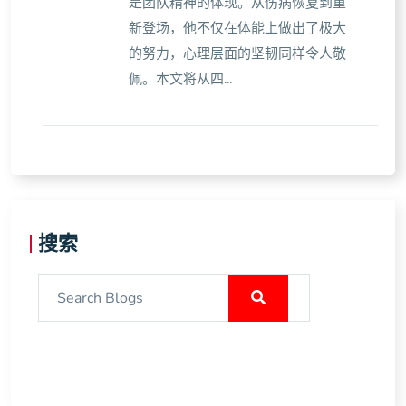
是团队精神的体现。从伤病恢复到重
新登场，他不仅在体能上做出了极大
的努力，心理层面的坚韧同样令人敬
佩。本文将从四...
搜索