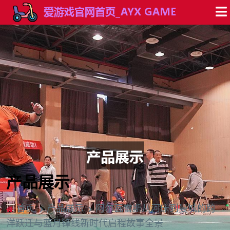
产品展示
首页
产品展示
阿尔瓦雷斯从河床到曼城的跨
洋跃迁与蓝月锋线新时代启程故事全景