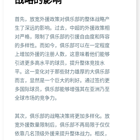
战略的影响
首先，放宽外援政策对俱乐部的整体战略产
生了深远的影响。过去，中超的外援政策相
对严格，限制了俱乐部的引援自由度和阵容
的多样性。而如今，俱乐部可以在一定程度
上增加外援的注册人数，这意味着他们能够
引进更多高水平的球员，提升整体竞技水
平。这一变化对于那些财力雄厚的大俱乐部
而言，显然是一个巨大的利好。通过签约更
多国际球员，俱乐部能够增强其在亚洲乃至
全球市场的竞争力。
其次，俱乐部的战略决策将更加多样化。放
宽外援数量限制后，俱乐部不再局限于仅仅
依靠几名顶级外援来提升整体战力。相反，