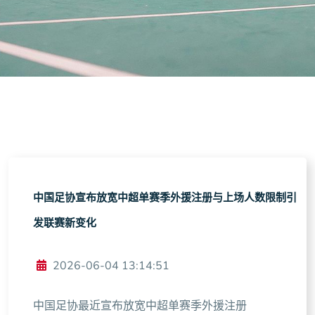
中国足协宣布放宽中超单赛季外援注册与上场人数限制引
发联赛新变化
2026-06-04 13:14:51
中国足协最近宣布放宽中超单赛季外援注册