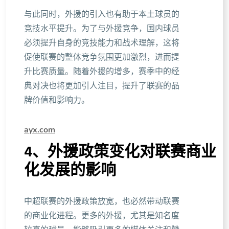
与此同时，外援的引入也有助于本土球员的
竞技水平提升。为了与外援竞争，国内球员
必须提升自身的竞技能力和战术理解，这将
促使联赛的整体竞争氛围更加激烈，进而提
升比赛质量。随着外援的增多，赛季中的经
典对决也将更加引人注目，提升了联赛的品
牌价值和影响力。
ayx.com
4、外援政策变化对联赛商业
化发展的影响
中超联赛的外援政策放宽，也必然带动联赛
的商业化进程。更多的外援，尤其是知名度