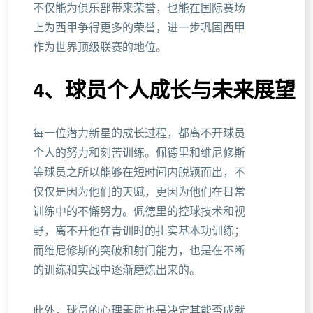
不仅能为俱乐部带来荣誉，也能在国际赛场
上为西甲争得更多的荣誉，进一步巩固西甲
作为世界顶级联赛的地位。
4、球员个人成长与未来展望
每一位潜力新星的成长过程，都离不开球员
个人的努力和刻苦训练。佩德里和维尼修斯
等球员之所以能够在短时间内脱颖而出，不
仅仅是因为他们的天赋，更因为他们在日常
训练中的不懈努力。佩德里的控球技术和视
野，离不开他在青训时的扎实基本功训练；
而维尼修斯的突破和射门能力，也是在不断
的训练和实战中逐渐磨炼出来的。
此外，球员的心理素质也是决定其能否成就