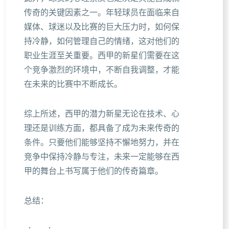
传奇的关键因素之一。年轻球员在面临来自
媒体、球迷以及比赛的巨大压力时，如何保
持冷静，如何管理自己的情绪，这对他们的
职业生涯至关重要。西甲的新星们需要在这
个竞争激烈的环境中，不断自我调整，才能
在未来的比赛中不断成长。
综上所述，西甲的潜力新星无论在技术、心
理还是训练方面，都具备了成为未来传奇的
条件。只要他们能够坚持不懈地努力，并在
竞争中保持冷静与专注，未来一定能够在西
甲的舞台上书写属于他们的传奇篇章。
总结：