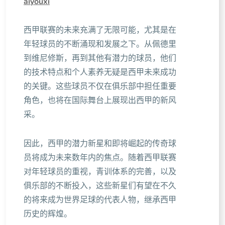
aiyouxi
西甲联赛的未来充满了无限可能，尤其是在
年轻球员的不断涌现和发展之下。从佩德里
到维尼修斯，再到其他有潜力的球员，他们
的技术特点和个人素养无疑是西甲未来成功
的关键。这些球员不仅在俱乐部中担任重要
角色，也将在国际舞台上展现出西甲的新风
采。
因此，西甲的潜力新星和即将崛起的传奇球
员将成为未来数年内的焦点。随着西甲联赛
对年轻球员的重视，青训体系的完善，以及
俱乐部的不断投入，这些新星们有望在不久
的将来成为世界足球的代表人物，继承西甲
历史的辉煌。