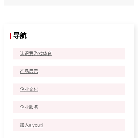
导航
认识爱游戏体育
产品展示
企业文化
企业服务
加入aiyouxi