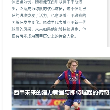
佩德里为例，随着他在西甲联赛中不断进
步，逐渐成为球队的核心球员，这不仅让巴
萨的进攻焕发了活力，也意味着西甲联赛的
面貌在发生变化。佩德里代表着西甲新一代
球员的风采，未来如果他能够持续进步，他
很有可能成为西甲历史上的传奇人物。