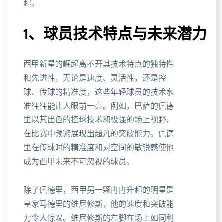
起。
1、球员技术特点与未来潜力
西甲新星的崛起离不开其技术特点的独特性
和先进性。无论是速度、灵活性，还是控
球、传球的精准度，这些年轻球员的技术水
准往往能让人眼前一亮。例如，巴萨的佩德
里以其出色的控球技术和极强的场上视野，
在比赛中频繁展现出超凡的突破能力。佩德
里在传球时的精准度和对空间的敏锐感使他
成为西甲未来不可忽视的球员。
除了佩德里，西甲另一颗冉冉升起的明星是
皇家马德里的维尼修斯，他的速度和突破能
力令人惊叹。维尼修斯的左脚在场上如同利