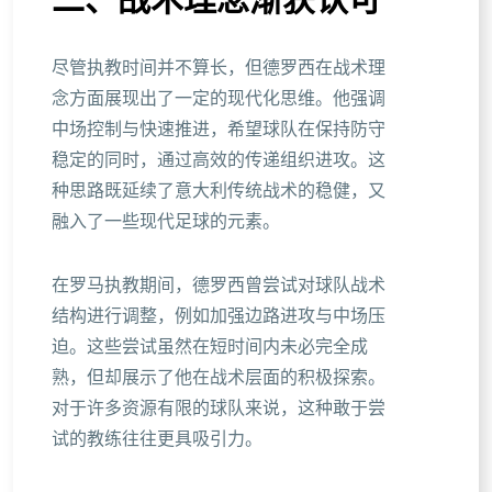
二、战术理念渐获认可
尽管执教时间并不算长，但德罗西在战术理
念方面展现出了一定的现代化思维。他强调
中场控制与快速推进，希望球队在保持防守
稳定的同时，通过高效的传递组织进攻。这
种思路既延续了意大利传统战术的稳健，又
融入了一些现代足球的元素。
在罗马执教期间，德罗西曾尝试对球队战术
结构进行调整，例如加强边路进攻与中场压
迫。这些尝试虽然在短时间内未必完全成
熟，但却展示了他在战术层面的积极探索。
对于许多资源有限的球队来说，这种敢于尝
试的教练往往更具吸引力。