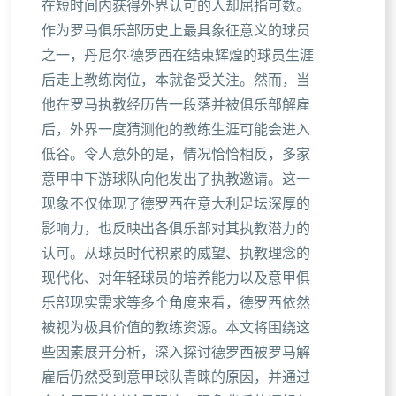
在短时间内获得外界认可的人却屈指可数。
作为罗马俱乐部历史上最具象征意义的球员
之一，丹尼尔·德罗西在结束辉煌的球员生涯
后走上教练岗位，本就备受关注。然而，当
他在罗马执教经历告一段落并被俱乐部解雇
后，外界一度猜测他的教练生涯可能会进入
低谷。令人意外的是，情况恰恰相反，多家
意甲中下游球队向他发出了执教邀请。这一
现象不仅体现了德罗西在意大利足坛深厚的
影响力，也反映出各俱乐部对其执教潜力的
认可。从球员时代积累的威望、执教理念的
现代化、对年轻球员的培养能力以及意甲俱
乐部现实需求等多个角度来看，德罗西依然
被视为极具价值的教练资源。本文将围绕这
些因素展开分析，深入探讨德罗西被罗马解
雇后仍然受到意甲球队青睐的原因，并通过