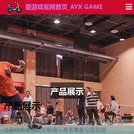
产品展示
首页
产品展示
2026世界杯墨西哥赛区正式通
过最终检查国际足联确认赛事筹备全面就绪