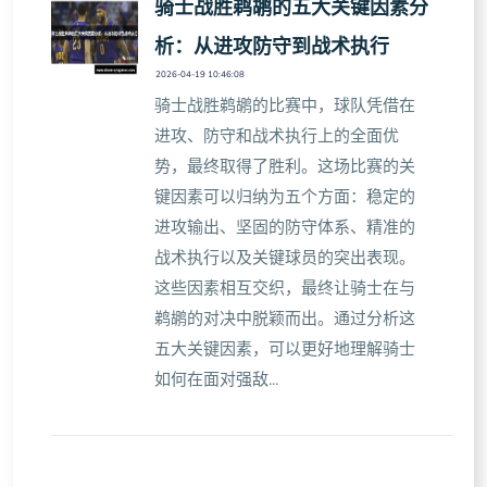
骑士战胜鹈鹕的五大关键因素分
析：从进攻防守到战术执行
2026-04-19 10:46:08
骑士战胜鹈鹕的比赛中，球队凭借在
进攻、防守和战术执行上的全面优
势，最终取得了胜利。这场比赛的关
键因素可以归纳为五个方面：稳定的
进攻输出、坚固的防守体系、精准的
战术执行以及关键球员的突出表现。
这些因素相互交织，最终让骑士在与
鹈鹕的对决中脱颖而出。通过分析这
五大关键因素，可以更好地理解骑士
如何在面对强敌...