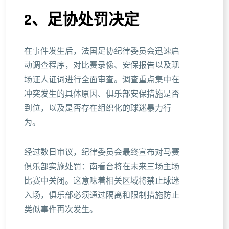
2、足协处罚决定
在事件发生后，法国足协纪律委员会迅速启
动调查程序，对比赛录像、安保报告以及现
场证人证词进行全面审查。调查重点集中在
冲突发生的具体原因、俱乐部安保措施是否
到位，以及是否存在组织化的球迷暴力行
为。
经过数日审议，纪律委员会最终宣布对马赛
俱乐部实施处罚：南看台将在未来三场主场
比赛中关闭。这意味着相关区域将禁止球迷
入场，俱乐部必须通过隔离和限制措施防止
类似事件再次发生。