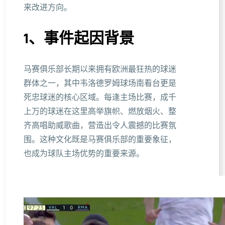
来改进方向。
1、事件起因背景
马赛俱乐部长期以来拥有欧洲最狂热的球迷
群体之一，其中韦洛德罗姆球场南看台更是
死忠球迷的核心区域。每逢主场比赛，成千
上万的球迷在这里高举旗帜、燃放烟火、整
齐高唱助威歌曲，营造出令人震撼的比赛氛
围。这种文化既是马赛俱乐部的重要象征，
也成为球队主场优势的重要来源。