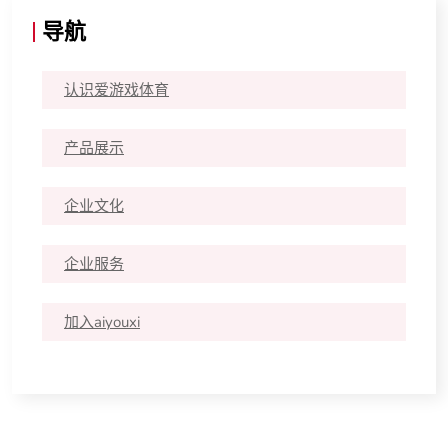
导航
认识爱游戏体育
产品展示
企业文化
企业服务
加入aiyouxi