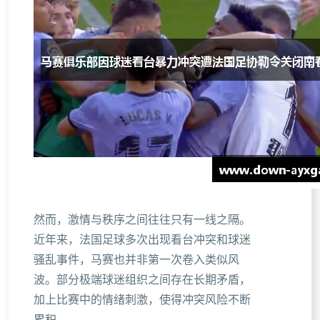
然而，激情与秩序之间往往只有一线之隔。
近年来，法国足球多次出现看台冲突和球迷
骚乱事件，马赛也并非第一次卷入类似风
波。部分极端球迷组织之间存在长期矛盾，
加上比赛中的情绪刺激，使得冲突风险不断