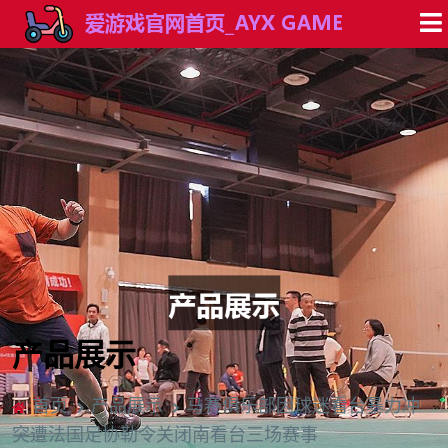
产品展示
首页
产品展示
马赛俱乐部因球迷看台暴力冲
突遭法国足协勒令关闭南看台三场赛事