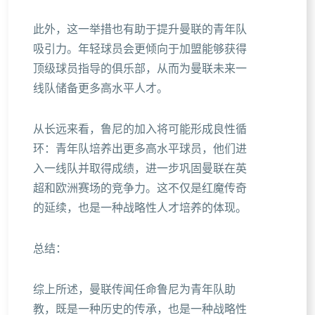
此外，这一举措也有助于提升曼联的青年队
吸引力。年轻球员会更倾向于加盟能够获得
顶级球员指导的俱乐部，从而为曼联未来一
线队储备更多高水平人才。
从长远来看，鲁尼的加入将可能形成良性循
环：青年队培养出更多高水平球员，他们进
入一线队并取得成绩，进一步巩固曼联在英
超和欧洲赛场的竞争力。这不仅是红魔传奇
的延续，也是一种战略性人才培养的体现。
总结：
综上所述，曼联传闻任命鲁尼为青年队助
教，既是一种历史的传承，也是一种战略性