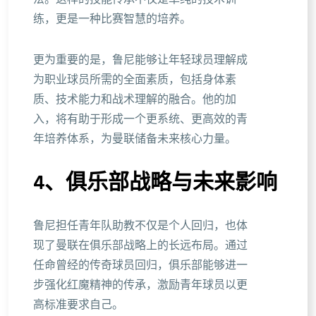
练，更是一种比赛智慧的培养。
更为重要的是，鲁尼能够让年轻球员理解成
为职业球员所需的全面素质，包括身体素
质、技术能力和战术理解的融合。他的加
入，将有助于形成一个更系统、更高效的青
年培养体系，为曼联储备未来核心力量。
4、俱乐部战略与未来影响
鲁尼担任青年队助教不仅是个人回归，也体
现了曼联在俱乐部战略上的长远布局。通过
任命曾经的传奇球员回归，俱乐部能够进一
步强化红魔精神的传承，激励青年球员以更
高标准要求自己。