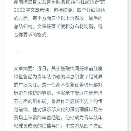
命前球星鲁尼为青年队助教 续写红魔传奇”的
3000字文章示例，包括摘要、四个详细阐述
的方面，每个方面三个以上自然段，最后的
总结归纳。文章段落长度和分布将均衡，符
合你要求的格式。
---
文章摘要：近日，关于曼联传闻任命前红魔
球星鲁尼为青年队助教的消息引发了足球界
的广泛关注。这一任命不仅象征着俱乐部对
历史与传统的尊重，也展示了曼联在青年培
养方面的新布局。鲁尼作为曼联历史上的传
奇前锋，他对俱乐部文化的深刻理解以及在
赛场上积累的丰富经验，使他成为青年队年
轻球员成长的绝佳导师。本文将从四个方面