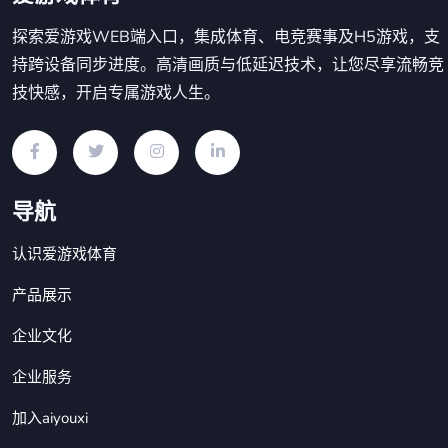
探索爱游戏WEB端入口，集成体育、电竞赛事及H5游戏，支
持跨设备同步进度。高清画质与低延迟技术，让您尽享流畅竞
技快感，开启专属游戏人生。
导航
认识爱游戏体育
产品展示
企业文化
企业服务
加入aiyouxi