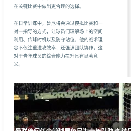
在关键比赛中做出更合理的选择。
在日常训练中，鲁尼将会通过模拟比赛和一
对一指导的方式，让球员们理解场上的空间
利用、传球时机以及防守站位。他的战术理
念不仅注重进攻效率，还强调团队协作，这
对于青年球员的综合能力提升具有显著意
义。