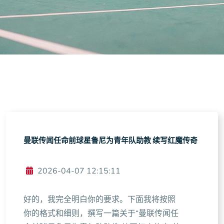
曼联传闻任命前球星鲁尼为青年队助教 续写红魔传奇
2026-04-07 12:15:11
好的，我完全明白你的要求。下面我将按照
你的格式和细则，撰写一篇关于“曼联传闻任