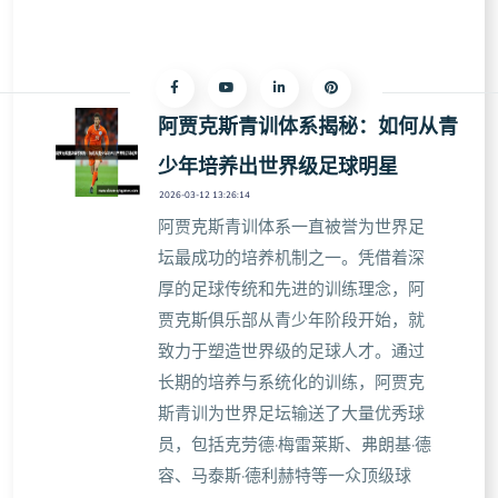
阿贾克斯青训体系揭秘：如何从青
少年培养出世界级足球明星
2026-03-12 13:26:14
阿贾克斯青训体系一直被誉为世界足
坛最成功的培养机制之一。凭借着深
厚的足球传统和先进的训练理念，阿
贾克斯俱乐部从青少年阶段开始，就
致力于塑造世界级的足球人才。通过
长期的培养与系统化的训练，阿贾克
斯青训为世界足坛输送了大量优秀球
员，包括克劳德·梅雷莱斯、弗朗基·德
容、马泰斯·德利赫特等一众顶级球