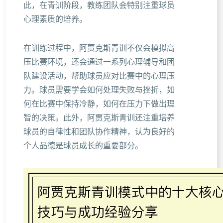
此，在青训阶段，教练团队会特别注重球员
心理素质的培养。
在训练过程中，阿贾克斯青训不仅会模拟高
压比赛环境，还会通过一系列心理辅导和团
队建设活动，帮助球员应对比赛中的心理压
力。球员需要学会如何处理失败与挫折，如
何在比赛中保持冷静，如何在压力下做出理
智的决策。此外，阿贾克斯青训还注重培养
球员的自律性和团队协作精神，认为良好的
个人品德是球员成长的重要部分。