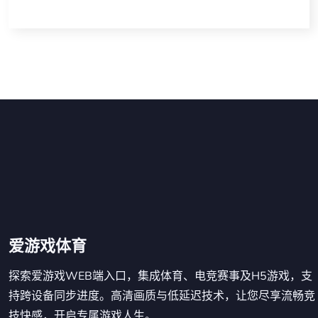
爱游戏体育
探索爱游戏WEB端入口，集成体育、电竞赛事及H5游戏，支
持跨设备同步进度。高清画质与低延迟技术，让您尽享流畅竞
技快感，开启专属游戏人生。