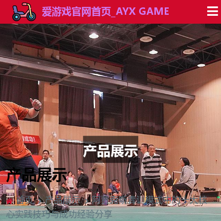
产品展示
首页
产品展示
阿贾克斯青训模式中的十大核
心实践技巧与成功经验分享