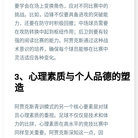
要学会在场上变换角色，应对不同比赛中的
挑战。比如，边锋不仅要具备进攻的突破能
力，还要在防守时积极回撤；中场球员需要
在攻防转换中起到枢纽作用；后卫则要有较
强的阅读比赛的能力。阿贾克斯通过这种战
术意识的培养，确保每个球员能够在比赛中
灵活适应各种变化。
3、心理素质与个人品德的塑
造
阿贾克斯青训模式的另一个核心要素是对球
员心理素质的重视。足球不仅仅是技术和体
力的比拼，心理素质在高水平的竞技比赛中
同样至关重要。阿贾克斯深知这一点，因