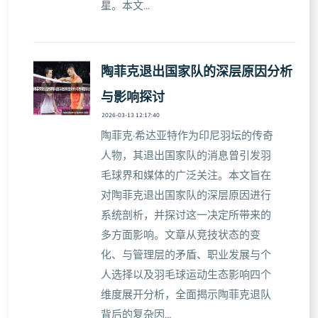
星。本文...
陶菲克退出国家队的深层原因分析
与影响探讨
2026-03-13 12:17:40
陶菲克·希达亚特作为印尼羽坛的传奇
人物，其退出国家队的消息曾引发羽
毛球界和媒体的广泛关注。本文旨在
对陶菲克退出国家队的深层原因进行
系统剖析，并探讨这一决定所带来的
多方面影响。文章从竞技状态的变
化、与管理层的矛盾、职业发展与个
人选择以及羽毛球运动生态影响四个
维度展开分析，全面揭示陶菲克退队
背后的复杂因...