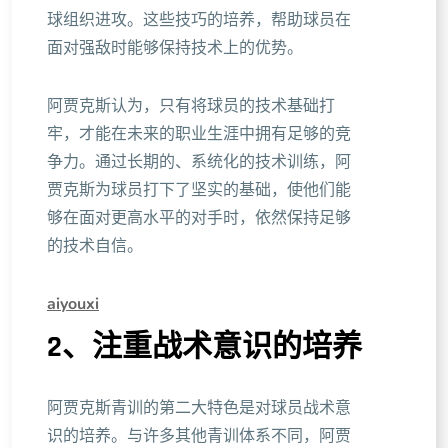
球组织进攻。这些技巧的培养，帮助球员在
面对强敌时能够保持技术上的优势。
阿贾克斯认为，只有将球员的技术基础打
牢，才能在未来的职业生涯中拥有足够的竞
争力。通过长期的、系统化的技术训练，阿
贾克斯为球员打下了坚实的基础，使他们能
够在面对更高水平的对手时，依然保持足够
的技术自信。
aiyouxi
2、注重战术意识的培养
阿贾克斯青训的第二大特色是对球员战术意
识的培养。与许多其他青训体系不同，阿贾