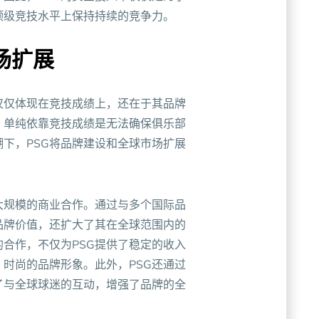
顶级竞技水平上保持持续的竞争力。
场扩展
仅仅体现在竞技成绩上，还在于其品牌
，单纯依靠竞技成绩是无法确保俱乐部
下，PSG将品牌建设和全球市场扩展
大规模的商业合作。通过与多个国际品
品牌价值，还扩大了其在全球范围内的
合作，不仅为PSG提供了稳定的收入
时尚的品牌形象。此外，PSG还通过
了与全球球迷的互动，增强了品牌的全