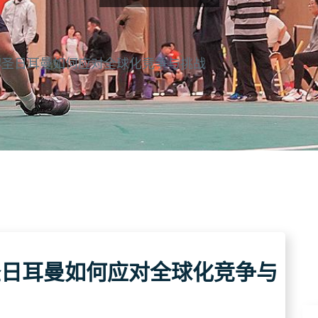
黎圣日耳曼如何应对全球化竞争与挑战
圣日耳曼如何应对全球化竞争与