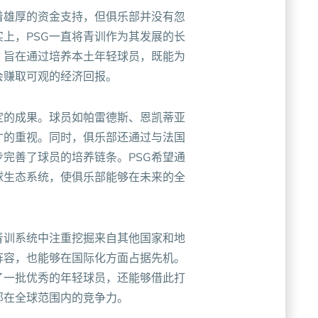
着雄厚的资金支持，但俱乐部并没有忽
上，PSG一直将青训作为其发展的长
，旨在通过培养本土年轻球员，既能为
会赚取可观的经济回报。
定的成果。球员如帕雷德斯、恩凯蒂亚
才的重视。同时，俱乐部还通过与法国
完善了球员的培养链条。PSG希望通
球生态系统，使俱乐部能够在未来的全
青训系统中注重挖掘来自其他国家和地
阵容，也能够在国际化方面占据先机。
了一批优秀的年轻球员，还能够借此打
部在全球范围内的竞争力。