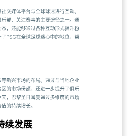
过社交媒体平台与全球球迷进行互动。
俱乐部、关注赛事的主要途径之一。通
动态，还能够通过各种互动形式提升粉
了PSG在全球足球迷心中的地位，帮
东等新兴市场的布局。通过与当地企业
地区的市场份额，还进一步提升了俱乐
今天，巴黎圣日耳曼通过多维度的市场
价值的持续增长。
持续发展