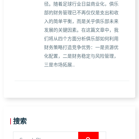
径。随着足球行业日益商业化，俱乐
部的财务管理已不再仅仅是支出和收
入的简单平衡，而是关乎俱乐部未来
发展的关键因素。在这篇文章中，我
们将从四个方面分析俱乐部如何利用
财务策略打造竞争优势：一是资源优
化配置，二是财务稳定与风险管理，
三是市场拓展...
搜索