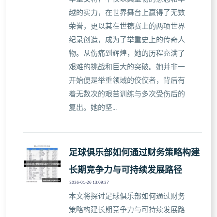
越的实力，在世界舞台上赢得了无数
荣誉，更以其在世锦赛上的两项世界
纪录创造，成为了举重史上的传奇人
物。从伤痛到辉煌，她的历程充满了
艰难的挑战和巨大的突破。她并非一
开始便是举重领域的佼佼者，背后有
着无数次的艰苦训练与多次受伤后的
复出。她的坚...
足球俱乐部如何通过财务策略构建
长期竞争力与可持续发展路径
2026-01-26 13:09:37
本文将探讨足球俱乐部如何通过财务
策略构建长期竞争力与可持续发展路