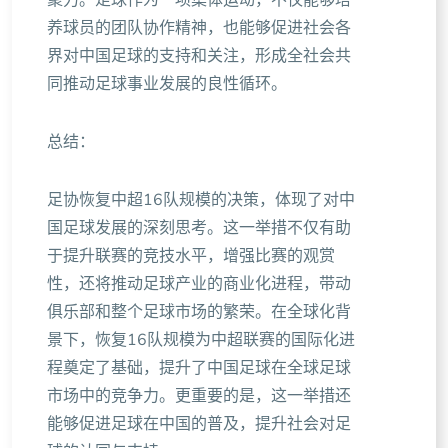
聚力。足球作为一项集体运动，不仅能够培
养球员的团队协作精神，也能够促进社会各
界对中国足球的支持和关注，形成全社会共
同推动足球事业发展的良性循环。
总结：
足协恢复中超16队规模的决策，体现了对中
国足球发展的深刻思考。这一举措不仅有助
于提升联赛的竞技水平，增强比赛的观赏
性，还将推动足球产业的商业化进程，带动
俱乐部和整个足球市场的繁荣。在全球化背
景下，恢复16队规模为中超联赛的国际化进
程奠定了基础，提升了中国足球在全球足球
市场中的竞争力。更重要的是，这一举措还
能够促进足球在中国的普及，提升社会对足