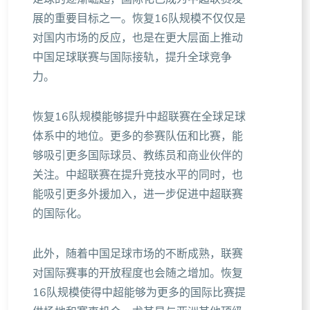
展的重要目标之一。恢复16队规模不仅仅是
对国内市场的反应，也是在更大层面上推动
中国足球联赛与国际接轨，提升全球竞争
力。
恢复16队规模能够提升中超联赛在全球足球
体系中的地位。更多的参赛队伍和比赛，能
够吸引更多国际球员、教练员和商业伙伴的
关注。中超联赛在提升竞技水平的同时，也
能吸引更多外援加入，进一步促进中超联赛
的国际化。
此外，随着中国足球市场的不断成熟，联赛
对国际赛事的开放程度也会随之增加。恢复
16队规模使得中超能够为更多的国际比赛提