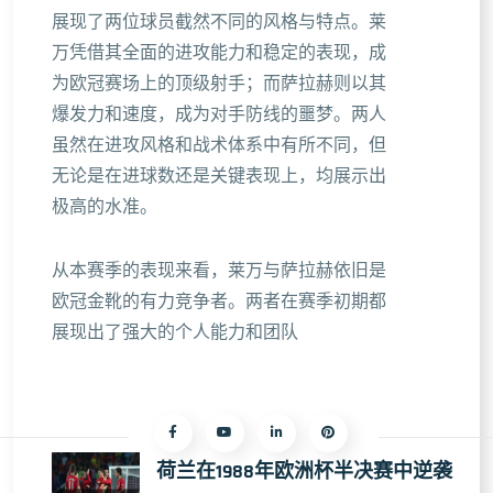
展现了两位球员截然不同的风格与特点。莱
万凭借其全面的进攻能力和稳定的表现，成
为欧冠赛场上的顶级射手；而萨拉赫则以其
爆发力和速度，成为对手防线的噩梦。两人
虽然在进攻风格和战术体系中有所不同，但
无论是在进球数还是关键表现上，均展示出
极高的水准。
从本赛季的表现来看，莱万与萨拉赫依旧是
欧冠金靴的有力竞争者。两者在赛季初期都
展现出了强大的个人能力和团队
荷兰在1988年欧洲杯半决赛中逆袭