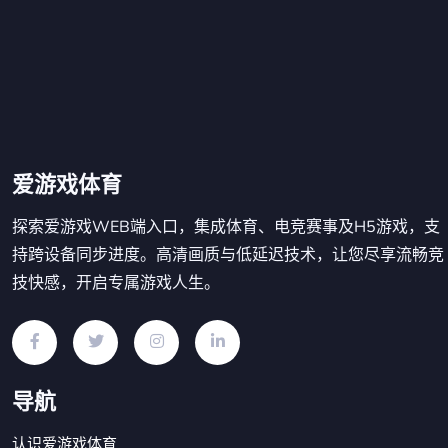
爱游戏体育
探索爱游戏WEB端入口，集成体育、电竞赛事及H5游戏，支
持跨设备同步进度。高清画质与低延迟技术，让您尽享流畅竞
技快感，开启专属游戏人生。
导航
认识爱游戏体育