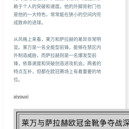
赖于个人的突破和速度。他的外脚背射门也
是他的一大特色，常常能在狭小的空间内完
成致命的进球。
从风格上来看，莱万和萨拉赫的差异非常明
显。莱万是一名全能型前锋，能够在禁区内
外制造威胁，而萨拉赫则是一名爆发型前
锋，依靠速度和突破创造进攻机会。两者的
特点互补，但都在欧冠赛场上有着重要的地
位。
aiyouxi