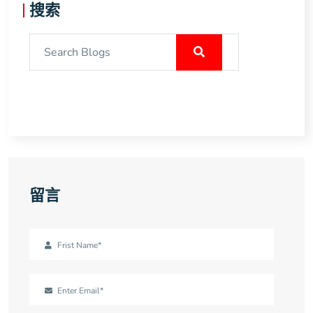
搜索
留言