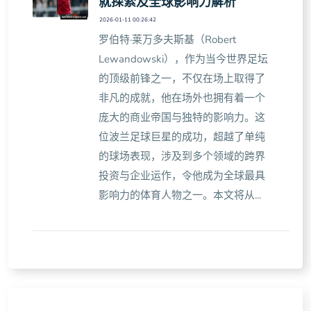
就探索及全球影响力解析
2026-01-11 00:26:42
罗伯特·莱万多夫斯基（Robert
Lewandowski），作为当今世界足坛
的顶级前锋之一，不仅在场上取得了
非凡的成就，他在场外也拥有着一个
庞大的商业帝国与独特的影响力。这
位波兰足球巨星的成功，超越了单纯
的球场表现，涉及到多个领域的跨界
投资与企业运作，令他成为全球最具
影响力的体育人物之一。本文将从...