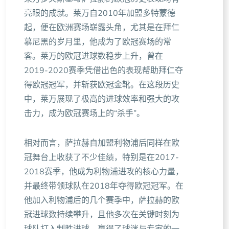
亮眼的成就。莱万自2010年加盟多特蒙德
起，便在欧洲赛场崭露头角，尤其是在拜仁
慕尼黑的岁月里，他成为了欧冠赛场的常
客。莱万的欧冠进球数稳步上升，曾在
2019-2020赛季凭借出色的表现帮助拜仁夺
得欧冠冠军，并斩获欧冠金靴。在这段历史
中，莱万展现了极高的进球效率和强大的攻
击力，成为欧冠赛场上的“杀手”。
相对而言，萨拉赫自加盟利物浦后同样在欧
冠舞台上收获了不少佳绩，特别是在2017-
2018赛季，他成为利物浦进攻的核心力量，
并最终带领球队在2018年夺得欧冠冠军。在
他加入利物浦后的几个赛季中，萨拉赫的欧
冠进球数持续攀升，且他多次在关键时刻为