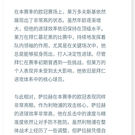
在本赛季的欧冠赛场上，莱万多夫斯基依然
展现出了非常高的状态。虽然年龄逐渐增
大，但他的进球效率依旧保持在顶级水平。
莱万在拜仁慕尼黑的比赛中，持续地发挥着
队内领袖的作用，尤其是在关键场次中，他
总是能够挺身而出，打入决定性进球。尽管
拜仁在赛季初期曾遇到一些挑战，但莱万的
个人表现并未受到太大影响，他依旧是拜仁
进攻体系中的核心球员。
与此相对，萨拉赫在本赛季的欧冠表现同样
非常亮眼。作为利物浦的攻击核心，萨拉赫
的进球效率非常高，他在反击中的速度与精
准度依然让对手防不胜防。虽然利物浦在整
体战术上经历了一些调整，但萨拉赫凭借自