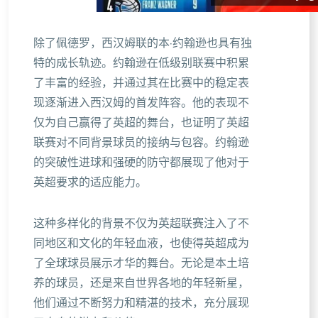
除了佩德罗，西汉姆联的本·约翰逊也具有独
特的成长轨迹。约翰逊在低级别联赛中积累
了丰富的经验，并通过其在比赛中的稳定表
现逐渐进入西汉姆的首发阵容。他的表现不
仅为自己赢得了英超的舞台，也证明了英超
联赛对不同背景球员的接纳与包容。约翰逊
的突破性进球和强硬的防守都展现了他对于
英超要求的适应能力。
这种多样化的背景不仅为英超联赛注入了不
同地区和文化的年轻血液，也使得英超成为
了全球球员展示才华的舞台。无论是本土培
养的球员，还是来自世界各地的年轻新星，
他们通过不断努力和精湛的技术，充分展现