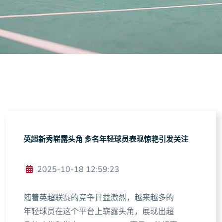
英超新秀崭露头角 多名年轻球员表现惊艳引发关注
2025-10-18 12:59:23
随着英超联赛的竞争日益激烈，越来越多的
年轻球员在这个平台上崭露头角，展现出超