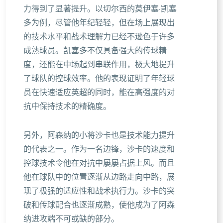
力得到了显著提升。以切尔西的莫伊塞·凯塞
多为例，尽管他年纪轻轻，但在场上展现出
的技术水平和战术理解力已经不逊色于许多
成熟球员。凯塞多不仅具备强大的传球精
度，还能在中场起到串联作用，极大地提升
了球队的控球效率。他的表现证明了年轻球
员在快速适应英超的同时，能在高强度的对
抗中保持技术的精确度。
另外，阿森纳的小将沙卡也是技术能力提升
的代表之一。作为一名边锋，沙卡的速度和
控球技术令他在对抗中屡屡占据上风。而且
他在球队中的位置逐渐从边路走向中路，展
现了极强的适应性和战术执行力。沙卡的突
破和传球配合也逐渐成熟，使他成为了阿森
纳进攻端不可或缺的部分。