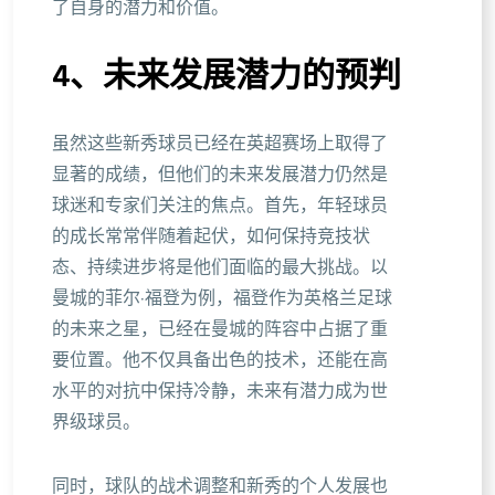
了自身的潜力和价值。
4、未来发展潜力的预判
虽然这些新秀球员已经在英超赛场上取得了
显著的成绩，但他们的未来发展潜力仍然是
球迷和专家们关注的焦点。首先，年轻球员
的成长常常伴随着起伏，如何保持竞技状
态、持续进步将是他们面临的最大挑战。以
曼城的菲尔·福登为例，福登作为英格兰足球
的未来之星，已经在曼城的阵容中占据了重
要位置。他不仅具备出色的技术，还能在高
水平的对抗中保持冷静，未来有潜力成为世
界级球员。
同时，球队的战术调整和新秀的个人发展也