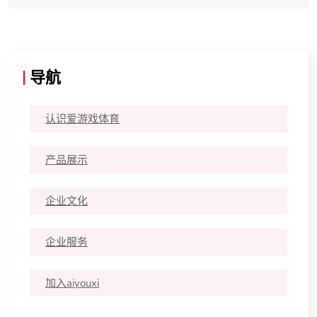
导航
认识爱游戏体育
产品展示
企业文化
企业服务
加入aiyouxi