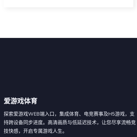
爱游戏体育
探索爱游戏WEB端入口，集成体育、电竞赛事及H5游戏，支
持跨设备同步进度。高清画质与低延迟技术，让您尽享流畅竞
技快感，开启专属游戏人生。