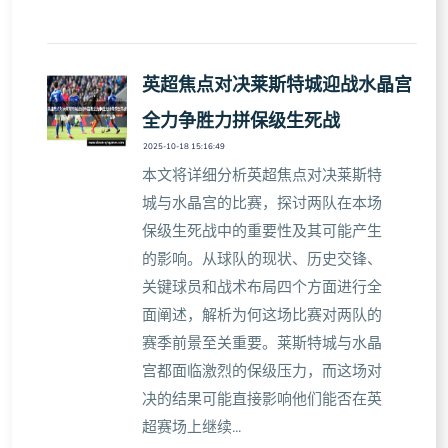
英超焦点对决莱斯特城迎战水晶宫
全力争胜力拼保级生死战
2025-10-18 15:16:49
本文将详细分析英超焦点对决莱斯特
城与水晶宫的比赛，探讨两队在本场
保级生死战中的重要性及其可能产生
的影响。从球队的现状、历史交锋、
关键球员和战术布局四个方面进行全
面阐述，解析为何这场比赛对两队的
赛季前景至关重要。莱斯特城与水晶
宫都面临激烈的保级压力，而这场对
决的结果可能直接影响他们能否在英
超赛场上继续...