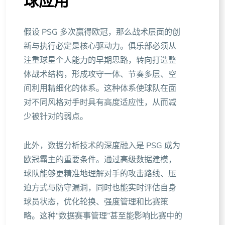
球应用
假设 PSG 多次赢得欧冠，那么战术层面的创
新与执行必定是核心驱动力。俱乐部必须从
注重球星个人能力的早期思路，转向打造整
体战术结构，形成攻守一体、节奏多层、空
间利用精细化的体系。这种体系使球队在面
对不同风格对手时具有高度适应性，从而减
少被针对的弱点。
此外，数据分析技术的深度融入是 PSG 成为
欧冠霸主的重要条件。通过高级数据建模，
球队能够更精准地理解对手的攻击路线、压
迫方式与防守漏洞，同时也能实时评估自身
球员状态，优化轮换、强度管理和比赛策
略。这种“数据赛事管理”甚至能影响比赛中的