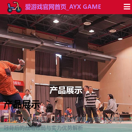
产品展示
首页
产品展示
巴黎圣日耳曼为何屡次问鼎欧
冠背后的战略布局与实力优势解析