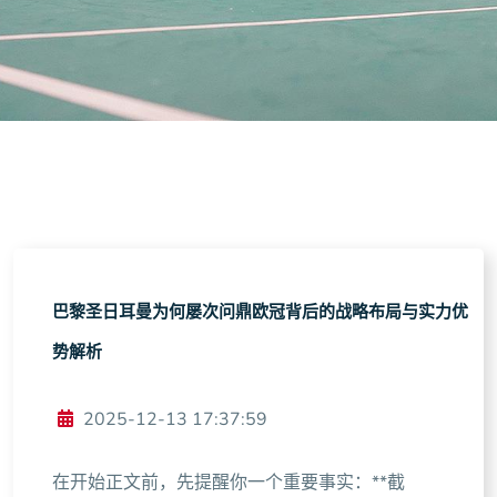
巴黎圣日耳曼为何屡次问鼎欧冠背后的战略布局与实力优
势解析
2025-12-13 17:37:59
在开始正文前，先提醒你一个重要事实：**截