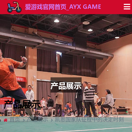
产品展示
首页
产品展示
凯恩国家队征程中的决定时刻