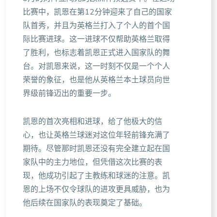
比赛中，凯恩在第12分钟迎来了自己的国家
队首秀，并且为英格兰打入了个人的首个国
际比赛进球。这一进球不仅帮助英格兰取得
了胜利，也标志着凯恩正式进入国家队的舞
台。对凯恩来说，这一时刻不仅是一个个人
荣誉的象征，也是他从英格兰本土球员向世
界级前锋迈出的重要一步。
凯恩的首次亮相和进球，给了他极大的信
心，也让英格兰球迷对这位年轻前锋充满了
期待。尽管那时凯恩还没有完全建立起在国
家队中的主力地位，但凭借这次比赛的表
现，他成功引起了主教练和球迷的注意。凯
恩的上场不仅令球队的进攻更具威胁，也为
他后续在国家队的表现奠定了基础。