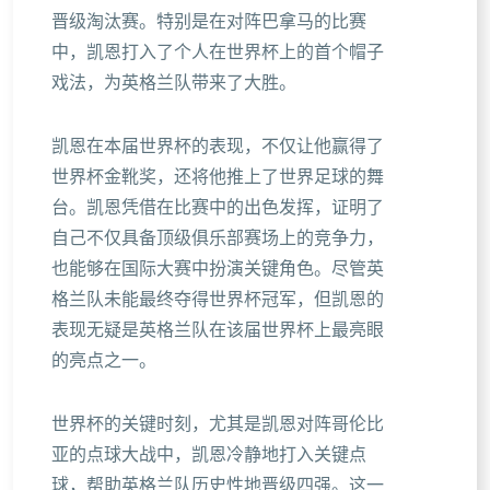
晋级淘汰赛。特别是在对阵巴拿马的比赛
中，凯恩打入了个人在世界杯上的首个帽子
戏法，为英格兰队带来了大胜。
凯恩在本届世界杯的表现，不仅让他赢得了
世界杯金靴奖，还将他推上了世界足球的舞
台。凯恩凭借在比赛中的出色发挥，证明了
自己不仅具备顶级俱乐部赛场上的竞争力，
也能够在国际大赛中扮演关键角色。尽管英
格兰队未能最终夺得世界杯冠军，但凯恩的
表现无疑是英格兰队在该届世界杯上最亮眼
的亮点之一。
世界杯的关键时刻，尤其是凯恩对阵哥伦比
亚的点球大战中，凯恩冷静地打入关键点
球，帮助英格兰队历史性地晋级四强。这一