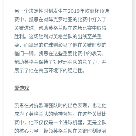
另一个决定性时刻发生在2019年欧洲杯预选
赛中，凯恩在对阵克罗地亚的比赛中打入了
关键进球，帮助英格兰队在这场比赛中取得
胜利。这场胜利对英格兰队的出线至关重
要，而凯恩的进球则彰显了他在关键时刻的
临门一脚。凯恩在这些重要比赛中的表现，
帮助英格兰保持了对欧洲强队的竞争力，并
展示了他在高压环境下的稳定性。
爱游戏
凯恩在对抗欧洲强队时的出色表现，也让他
成为了英格兰队的精神领袖。在这些关键比
赛中，他不仅仅是一个进球机器，更是全队
的核心力量，带领英格兰队在关键时刻挺身