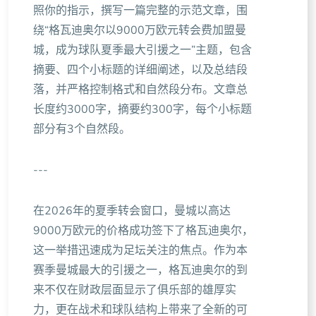
照你的指示，撰写一篇完整的示范文章，围
绕“格瓦迪奥尔以9000万欧元转会费加盟曼
城，成为球队夏季最大引援之一”主题，包含
摘要、四个小标题的详细阐述，以及总结段
落，并严格控制格式和自然段分布。文章总
长度约3000字，摘要约300字，每个小标题
部分有3个自然段。
---
在2026年的夏季转会窗口，曼城以高达
9000万欧元的价格成功签下了格瓦迪奥尔，
这一举措迅速成为足坛关注的焦点。作为本
赛季曼城最大的引援之一，格瓦迪奥尔的到
来不仅在财政层面显示了俱乐部的雄厚实
力，更在战术和球队结构上带来了全新的可