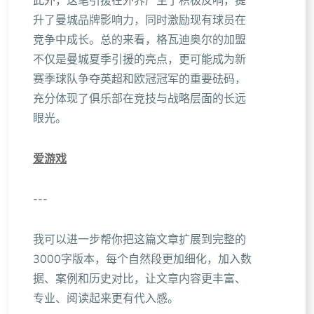
此外，这笔引援在外界产生了积极反响，提
升了曼城品牌影响力，同时激励现有球员在
竞争中成长。总的来看，格瓦迪奥尔的加盟
不仅是曼城夏季引援的亮点，更可能成为新
赛季球队争夺英超和欧冠冠军的重要砝码，
充分体现了俱乐部在竞技与战略层面的长远
眼光。
爱游戏
---
我可以进一步帮你把这篇文章扩展到完整的
3000字版本，每个自然段更加细化，加入数
据、案例和历史对比，让文章内容更丰富、
专业、阅读起来更有代入感。