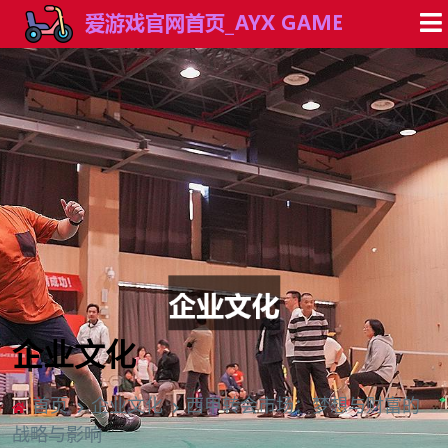
企业文化
首页
企业文化
西甲转会市场：梦想与财富的
战略与影响