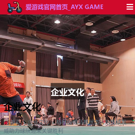
企业文化
首页
企业文化
格林伍德马赛状态火热连续发
威助力球队迎来关键胜利