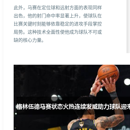
此外，马赛在定位球和远射方面的表现同样
出色，他的射门命中率显著上升，使球队在
比赛关键时刻能够依靠稳定的进攻手段掌控
局势。这种技术全面性使他成为球队不可或
缺的核心力量。