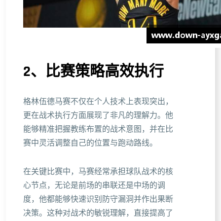
2、比赛策略高效执行
格林伍德马赛不仅在个人技术上表现突出，
更在战术执行方面展现了非凡的理解力。他
能够精准把握教练布置的战术意图，并在比
赛中灵活调整自己的位置与跑动路线。
在关键比赛中，马赛经常承担球队战术的核
心节点，无论是前场的串联还是中场的调
度，他都能够快速识别防守漏洞并作出果断
决策。这种对战术的敏锐理解，直接提高了