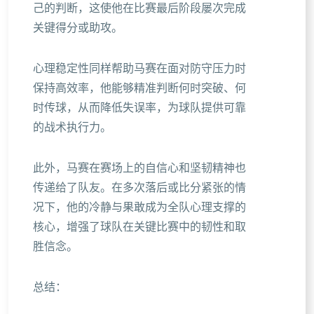
己的判断，这使他在比赛最后阶段屡次完成
关键得分或助攻。
心理稳定性同样帮助马赛在面对防守压力时
保持高效率，他能够精准判断何时突破、何
时传球，从而降低失误率，为球队提供可靠
的战术执行力。
此外，马赛在赛场上的自信心和坚韧精神也
传递给了队友。在多次落后或比分紧张的情
况下，他的冷静与果敢成为全队心理支撑的
核心，增强了球队在关键比赛中的韧性和取
胜信念。
总结：