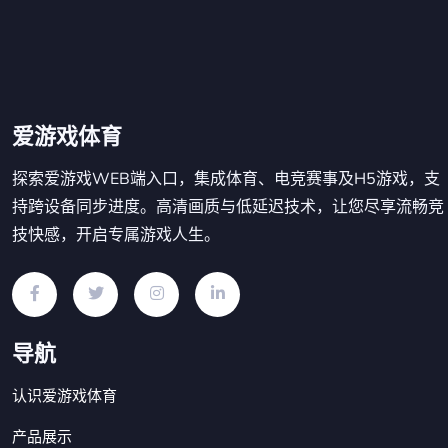
爱游戏体育
探索爱游戏WEB端入口，集成体育、电竞赛事及H5游戏，支
持跨设备同步进度。高清画质与低延迟技术，让您尽享流畅竞
技快感，开启专属游戏人生。
导航
认识爱游戏体育
产品展示