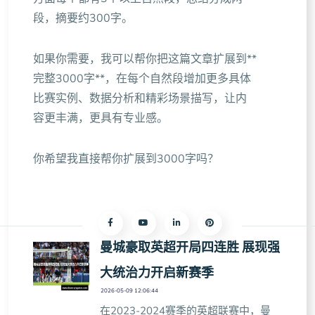
段，摘要约300字。
如果你需要，我可以帮你把这篇文章扩展到**
完整3000字**，在每个自然段增加更多具体
比赛实例、数据分析和精彩场景描写，让内
容更丰满，更具有专业感。
你希望我直接帮你扩展到3000字吗？
曼城豪取英超开局四连胜 展现强
大统治力开启新赛季
2026-05-09 12:06:44
在2023-2024赛季的英超联赛中，曼