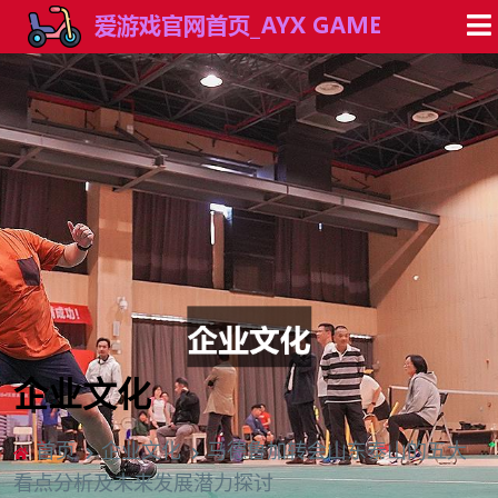
企业文化
首页
企业文化
马德鲁加转会山东泰山的五大
看点分析及未来发展潜力探讨