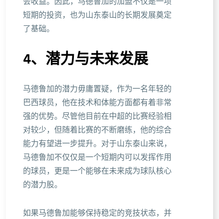
会收益。因此，马德鲁加的加盟不仅是一项
短期的投资，也为山东泰山的长期发展奠定
了基础。
4、潜力与未来发展
马德鲁加的潜力毋庸置疑，作为一名年轻的
巴西球员，他在技术和体能方面都有着非常
强的优势。尽管他目前在中超的比赛经验相
对较少，但随着比赛的不断磨练，他的综合
能力有望进一步提升。对于山东泰山来说，
马德鲁加不仅仅是一个短期内可以发挥作用
的球员，更是一个能够在未来成为球队核心
的潜力股。
如果马德鲁加能够保持稳定的竞技状态，并