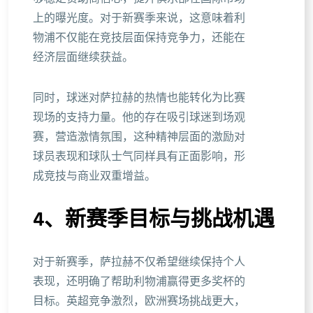
上的曝光度。对于新赛季来说，这意味着利
物浦不仅能在竞技层面保持竞争力，还能在
经济层面继续获益。
同时，球迷对萨拉赫的热情也能转化为比赛
现场的支持力量。他的存在吸引球迷到场观
赛，营造激情氛围，这种精神层面的激励对
球员表现和球队士气同样具有正面影响，形
成竞技与商业双重增益。
4、新赛季目标与挑战机遇
对于新赛季，萨拉赫不仅希望继续保持个人
表现，还明确了帮助利物浦赢得更多奖杯的
目标。英超竞争激烈，欧洲赛场挑战更大，