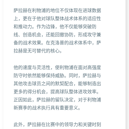
萨拉赫在利物浦的地位不仅体现在进球数据
上，更在于他对球队整体战术体系的适应性
和推动力。作为边锋，他不仅能够突破防
线、创造机会，还能回撤协防，形成攻守兼
备的战术效果。在克洛普的战术体系中，萨
拉赫是无可替代的核心。
他的速度与灵活性，使利物浦在面对高强度
防守时依然能够保持威胁。同时，萨拉赫与
其他攻击球员之间的默契配合，能够制造出
更多的得分机会，提高球队整体进攻效率。
正因如此，萨拉赫的留队决定，对于利物浦
新赛季的战术执行具有重要意义。
此外，萨拉赫在比赛中的领导力和关键时刻