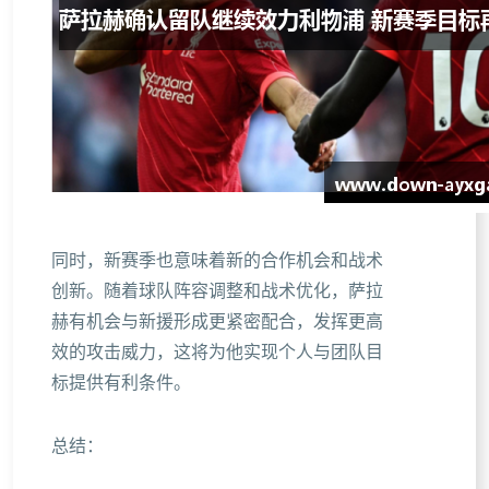
同时，新赛季也意味着新的合作机会和战术
创新。随着球队阵容调整和战术优化，萨拉
赫有机会与新援形成更紧密配合，发挥更高
效的攻击威力，这将为他实现个人与团队目
标提供有利条件。
总结：