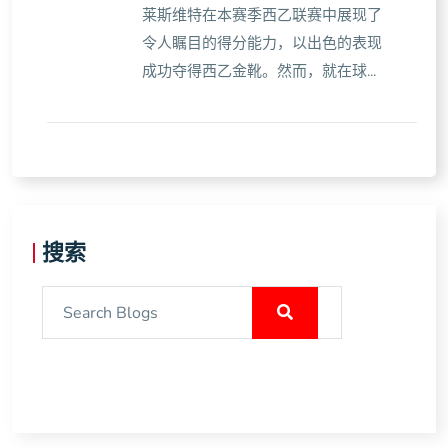
莱斯维特在本赛季西乙联赛中展现了
令人瞩目的得分能力，以出色的表现
成功夺得西乙金靴。然而，就在球...
搜索