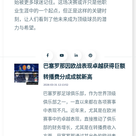
始被更多球迷记住。这场决赛或许只是他职
业生涯中的一个起点，但正是这样的关键时
刻，让人们看到了他未来成为顶级球员的潜
力与希望。
巴塞罗那因欧战表现卓越获得巨额
转播费分成成就新高
2026-03-31 12:13:52
巴塞罗那足球俱乐部，作为世界顶级
俱乐部之一，一直以来都在各项赛事
中表现不凡。近年来，尤其是在欧洲
赛事中的卓越表现，直接推动了俱乐
部的财务增长，尤其是在转播费收入