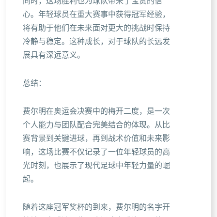
同时，这场胜利也为球队带来了宝贵的信
心。年轻球员在重大赛事中获得冠军经验，
将有助于他们在未来面对更大的挑战时保持
冷静与稳定。这种成长，对于球队的长远发
展具有深远意义。
总结：
费尔明在奥运会决赛中的梅开二度，是一次
个人能力与团队配合完美结合的体现。从比
赛背景到关键进球，再到战术价值和未来影
响，这场比赛不仅记录了一位年轻球员的高
光时刻，也展示了现代足球中年轻力量的崛
起。
随着这座冠军奖杯的到来，费尔明的名字开