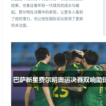
结果，也象征着年轻一代球员的成长与崛
起。费尔明在决赛中的表现，让更多人看到
了他的潜力，也让他在国际足坛获得了更高
的关注度。