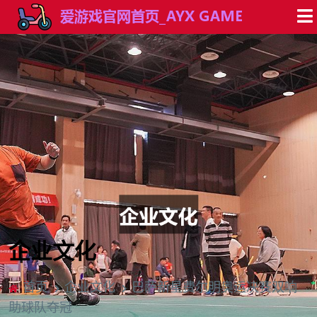
企业文化
首页
企业文化
巴萨新星费尔明奥运决赛双响
助球队夺冠