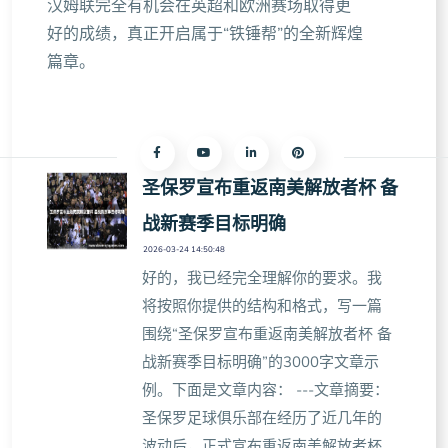
汉姆联完全有机会在英超和欧洲赛场取得更
好的成绩，真正开启属于“铁锤帮”的全新辉煌
篇章。
圣保罗宣布重返南美解放者杯 备
战新赛季目标明确
2026-03-24 14:50:48
好的，我已经完全理解你的要求。我
将按照你提供的结构和格式，写一篇
围绕“圣保罗宣布重返南美解放者杯 备
战新赛季目标明确”的3000字文章示
例。下面是文章内容： ---文章摘要：
圣保罗足球俱乐部在经历了近几年的
波动后，正式宣布重返南美解放者杯