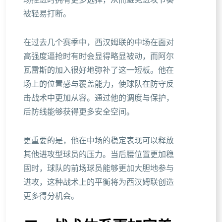
场推进时拥有更多选择，从而避免进攻节奏
被轻易打断。
在过去几个赛季中，西汉姆联的中场在面对
高强度逼抢时有时会显得略显被动，而阿尔
瓦雷斯的加入很好地弥补了这一短板。他在
场上的位置感与覆盖能力，使球队在防守反
击战术中更加从容。通过他的调度与保护，
后防线能够获得更多安全空间。
更重要的是，他在中场的稳定表现可以释放
其他进攻型球员的压力。当后腰位置更加稳
固时，球队的前场球员能够更加大胆地参与
进攻，这种战术上的平衡将为西汉姆联创造
更多得分机会。