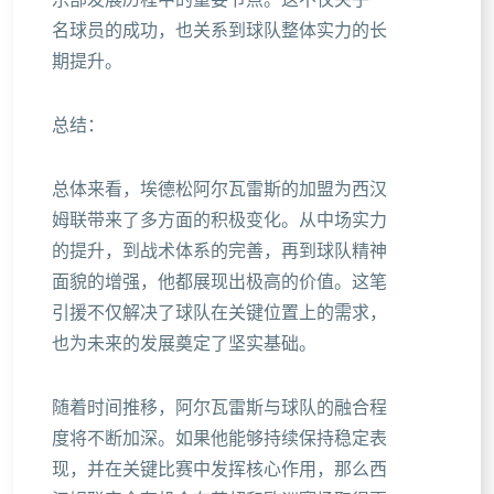
乐部发展历程中的重要节点。这不仅关乎一
名球员的成功，也关系到球队整体实力的长
期提升。
总结：
总体来看，埃德松阿尔瓦雷斯的加盟为西汉
姆联带来了多方面的积极变化。从中场实力
的提升，到战术体系的完善，再到球队精神
面貌的增强，他都展现出极高的价值。这笔
引援不仅解决了球队在关键位置上的需求，
也为未来的发展奠定了坚实基础。
随着时间推移，阿尔瓦雷斯与球队的融合程
度将不断加深。如果他能够持续保持稳定表
现，并在关键比赛中发挥核心作用，那么西