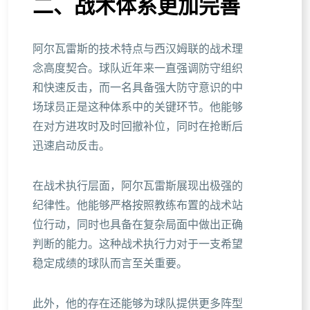
二、战术体系更加完善
阿尔瓦雷斯的技术特点与西汉姆联的战术理
念高度契合。球队近年来一直强调防守组织
和快速反击，而一名具备强大防守意识的中
场球员正是这种体系中的关键环节。他能够
在对方进攻时及时回撤补位，同时在抢断后
迅速启动反击。
在战术执行层面，阿尔瓦雷斯展现出极强的
纪律性。他能够严格按照教练布置的战术站
位行动，同时也具备在复杂局面中做出正确
判断的能力。这种战术执行力对于一支希望
稳定成绩的球队而言至关重要。
此外，他的存在还能够为球队提供更多阵型