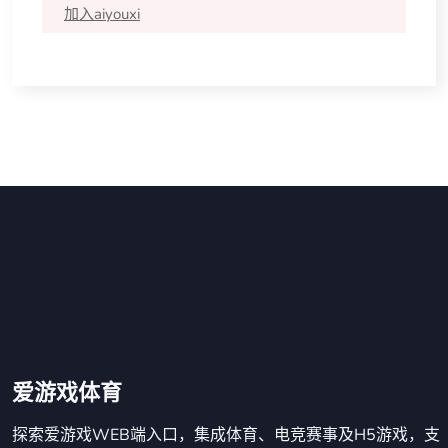
加入aiyouxi
爱游戏体育
探索爱游戏WEB端入口，集成体育、电竞赛事及H5游戏，支