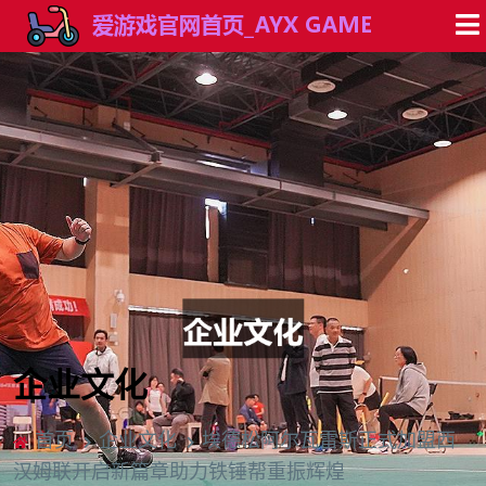
企业文化
首页
企业文化
埃德松阿尔瓦雷斯正式加盟西
汉姆联开启新篇章助力铁锤帮重振辉煌