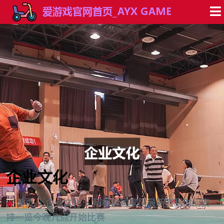
企业文化
首页
企业文化
阿根廷国家队最新赛程时间安
排一览今晚几点开始比赛