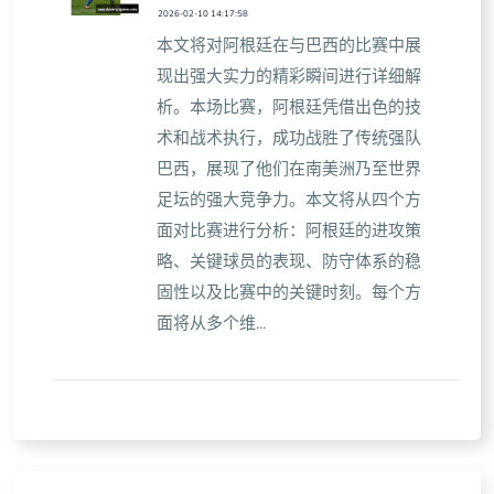
2026-02-10 14:17:58
本文将对阿根廷在与巴西的比赛中展
现出强大实力的精彩瞬间进行详细解
析。本场比赛，阿根廷凭借出色的技
术和战术执行，成功战胜了传统强队
巴西，展现了他们在南美洲乃至世界
足坛的强大竞争力。本文将从四个方
面对比赛进行分析：阿根廷的进攻策
略、关键球员的表现、防守体系的稳
固性以及比赛中的关键时刻。每个方
面将从多个维...