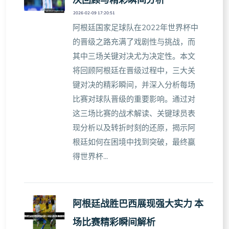
决回顾与精彩瞬间分析
2026-02-09 17:20:51
阿根廷国家足球队在2022年世界杯中
的晋级之路充满了戏剧性与挑战，而
其中三场关键对决尤为决定性。本文
将回顾阿根廷在晋级过程中，三大关
键对决的精彩瞬间，并深入分析每场
比赛对球队晋级的重要影响。通过对
这三场比赛的战术解读、关键球员表
现分析以及转折时刻的还原，揭示阿
根廷如何在困境中找到突破，最终赢
得世界杯...
阿根廷战胜巴西展现强大实力 本
场比赛精彩瞬间解析