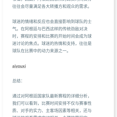
往往会尽量满足各大转播方和观众的需求。
球迷的情绪和反应也会直接影响到球队的士
气。在阿根廷与巴西这样的传统劲敌对决
时，赛程的安排和比赛的开始时间会成为球
迷讨论的焦点。球迷的热情和支持，往往是
球队在比赛中的动力来源之一。
aiyouxi
总结：
通过对阿根廷国家队最新赛程的详细分析，
我们可以看到，比赛时间安排不仅与赛事性
质、对手的实力、主客场因素等相关，还与