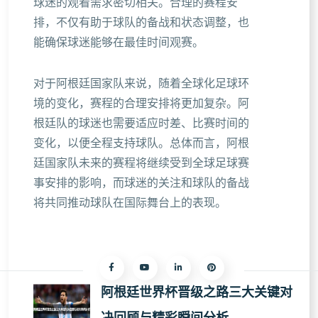
球迷的观看需求密切相关。合理的赛程安
排，不仅有助于球队的备战和状态调整，也
能确保球迷能够在最佳时间观赛。
对于阿根廷国家队来说，随着全球化足球环
境的变化，赛程的合理安排将更加复杂。阿
根廷队的球迷也需要适应时差、比赛时间的
变化，以便全程支持球队。总体而言，阿根
廷国家队未来的赛程将继续受到全球足球赛
事安排的影响，而球迷的关注和球队的备战
将共同推动球队在国际舞台上的表现。
阿根廷世界杯晋级之路三大关键对