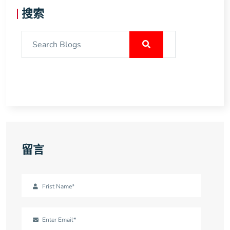
搜索
留言