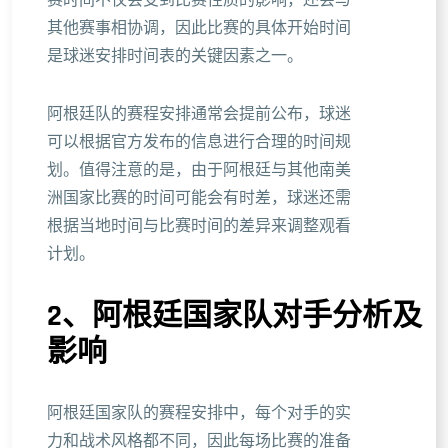
赛时间不仅会受到比赛性质的影响，还会与
其他赛事相协调，因此比赛的具体开始时间
是球迷安排时间表的关键因素之一。
阿根廷队的赛程安排通常会提前公布，球迷
可以根据官方发布的信息进行合理的时间规
划。值得注意的是，由于阿根廷与其他南美
洲国家比赛的时间可能会有时差，球迷还需
根据当地时间与比赛时间的差异来调整观看
计划。
2、阿根廷国家队对手分析及
影响
阿根廷国家队的赛程安排中，每个对手的实
力和战术风格都不同，因此每场比赛的准备