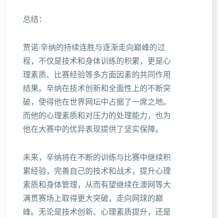
总结：
贾诺·辛纳的持续连胜与逐渐走向巅峰的过
程，不仅是技术和身体训练的积累，更是心
理素质、比赛经验等多方面因素的共同作用
结果。辛纳在技术创新和全面性上的不断突
破，使得他在世界网坛中占据了一席之地。
而他的心理素质和对压力的处理能力，也为
他在大赛中的优异表现提供了坚实保障。
未来，辛纳将在不断的训练与比赛中继续积
累经验，完善自己的技术和战术，提升心理
素质和身体管理，从而有望继续在澳网等大
满贯赛场上取得更大突破，走向网球的巅
峰。无论是技术创新、心理素质提升，还是