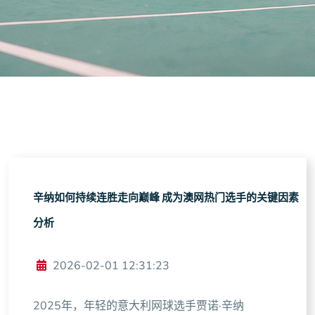
辛纳如何持续连胜走向巅峰 成为澳网热门选手的关键因素
分析
2026-02-01 12:31:23
2025年，年轻的意大利网球选手贾诺·辛纳