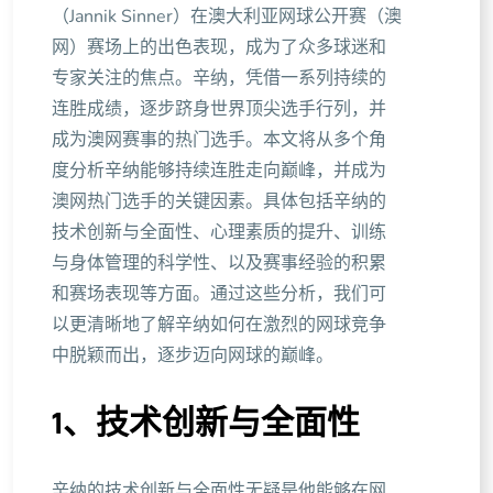
（Jannik Sinner）在澳大利亚网球公开赛（澳
网）赛场上的出色表现，成为了众多球迷和
专家关注的焦点。辛纳，凭借一系列持续的
连胜成绩，逐步跻身世界顶尖选手行列，并
成为澳网赛事的热门选手。本文将从多个角
度分析辛纳能够持续连胜走向巅峰，并成为
澳网热门选手的关键因素。具体包括辛纳的
技术创新与全面性、心理素质的提升、训练
与身体管理的科学性、以及赛事经验的积累
和赛场表现等方面。通过这些分析，我们可
以更清晰地了解辛纳如何在激烈的网球竞争
中脱颖而出，逐步迈向网球的巅峰。
1、技术创新与全面性
辛纳的技术创新与全面性无疑是他能够在网