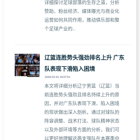
详细探讨足球部落的生存之道，分析
赞助、粉丝经济、媒体曝光与商业化
运营如何共同作用，推动俱乐部和整
个足球产业的...
辽篮连胜势头强劲排名上升 广东
队表现下滑陷入困境
2026-02-01 16:07:51
本文将详细分析辽宁男篮（辽篮）当
前连胜势头强劲且排名持续上升的原
因，并对广东队表现下滑、陷入困境
的现状做出深入剖析。通过对球队的
阵容调整、战术打法、球队精神状态
以及外部环境等方面的分析，我们可
以更好地理解这两支强队在本赛季中