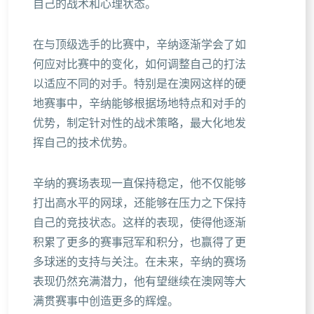
自己的战术和心理状态。
在与顶级选手的比赛中，辛纳逐渐学会了如
何应对比赛中的变化，如何调整自己的打法
以适应不同的对手。特别是在澳网这样的硬
地赛事中，辛纳能够根据场地特点和对手的
优势，制定针对性的战术策略，最大化地发
挥自己的技术优势。
辛纳的赛场表现一直保持稳定，他不仅能够
打出高水平的网球，还能够在压力之下保持
自己的竞技状态。这样的表现，使得他逐渐
积累了更多的赛事冠军和积分，也赢得了更
多球迷的支持与关注。在未来，辛纳的赛场
表现仍然充满潜力，他有望继续在澳网等大
满贯赛事中创造更多的辉煌。