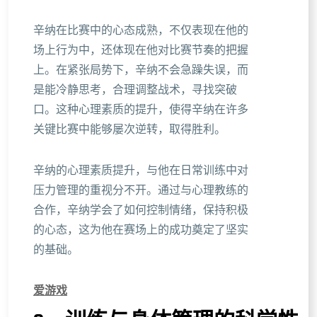
辛纳在比赛中的心态成熟，不仅表现在他的
场上行为中，还体现在他对比赛节奏的把握
上。在紧张局势下，辛纳不会急躁失误，而
是能冷静思考，合理调整战术，寻找突破
口。这种心理素质的提升，使得辛纳在许多
关键比赛中能够屡次逆转，取得胜利。
辛纳的心理素质提升，与他在日常训练中对
压力管理的重视分不开。通过与心理教练的
合作，辛纳学会了如何控制情绪，保持积极
的心态，这为他在赛场上的成功奠定了坚实
的基础。
爱游戏