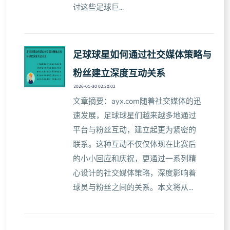
讨这些足球巨...
足球球星如何通过社交媒体策略与
粉丝建立深度互动关系
2026-01-30 02:30:02
文章摘要：ayx.com随着社交媒体的迅
速发展，足球球星们越来越多地通过
平台与粉丝互动，建立起更为紧密的
联系。这种互动不仅仅体现在比赛后
的小小回应和庆祝，更通过一系列精
心设计的社交媒体策略，深度影响着
球员与粉丝之间的关系。本文将从...