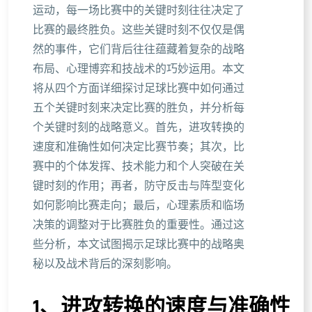
运动，每一场比赛中的关键时刻往往决定了
比赛的最终胜负。这些关键时刻不仅仅是偶
然的事件，它们背后往往蕴藏着复杂的战略
布局、心理博弈和技战术的巧妙运用。本文
将从四个方面详细探讨足球比赛中如何通过
五个关键时刻来决定比赛的胜负，并分析每
个关键时刻的战略意义。首先，进攻转换的
速度和准确性如何决定比赛节奏；其次，比
赛中的个体发挥、技术能力和个人突破在关
键时刻的作用；再者，防守反击与阵型变化
如何影响比赛走向；最后，心理素质和临场
决策的调整对于比赛胜负的重要性。通过这
些分析，本文试图揭示足球比赛中的战略奥
秘以及战术背后的深刻影响。
1、进攻转换的速度与准确性