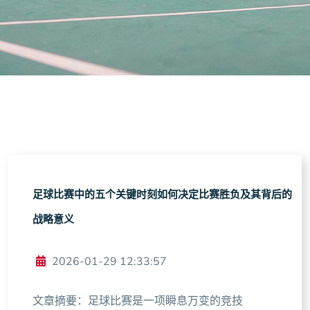
足球比赛中的五个关键时刻如何决定比赛胜负及其背后的
战略意义
2026-01-29 12:33:57
文章摘要：足球比赛是一项瞬息万变的竞技