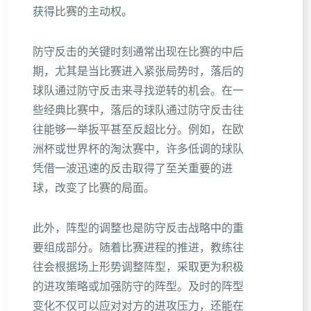
获得比赛的主动权。
防守反击的关键时刻通常出现在比赛的中后
期，尤其是当比赛进入紧张局势时，落后的
球队通过防守反击来寻找逆转的机会。在一
些经典比赛中，落后的球队通过防守反击往
往能够一举扳平甚至反超比分。例如，在欧
洲杯或世界杯的淘汰赛中，许多低调的球队
凭借一波迅速的反击取得了至关重要的进
球，改变了比赛的局面。
此外，阵型的调整也是防守反击战略中的重
要组成部分。随着比赛进程的推进，教练往
往会根据场上形势调整阵型，采取更为积极
的进攻策略或加强防守的阵型。及时的阵型
变化不仅可以应对对方的进攻压力，还能在