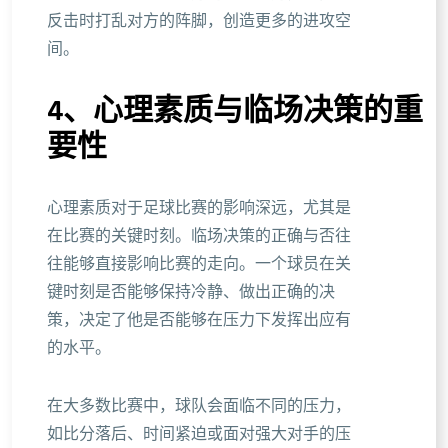
反击时打乱对方的阵脚，创造更多的进攻空
间。
4、心理素质与临场决策的重
要性
心理素质对于足球比赛的影响深远，尤其是
在比赛的关键时刻。临场决策的正确与否往
往能够直接影响比赛的走向。一个球员在关
键时刻是否能够保持冷静、做出正确的决
策，决定了他是否能够在压力下发挥出应有
的水平。
在大多数比赛中，球队会面临不同的压力，
如比分落后、时间紧迫或面对强大对手的压