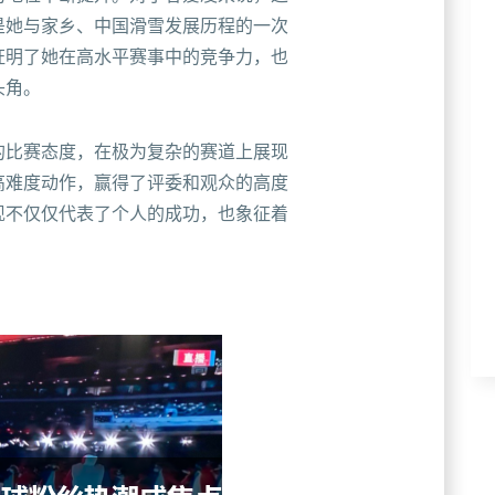
是她与家乡、中国滑雪发展历程的一次
证明了她在高水平赛事中的竞争力，也
头角。
的比赛态度，在极为复杂的赛道上展现
高难度动作，赢得了评委和观众的高度
现不仅仅代表了个人的成功，也象征着