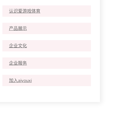
认识爱游戏体育
产品展示
企业文化
企业服务
加入aiyouxi