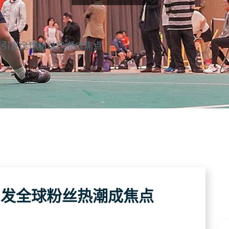
冠引发全球粉丝热潮成焦点
引发全球粉丝热潮成焦点