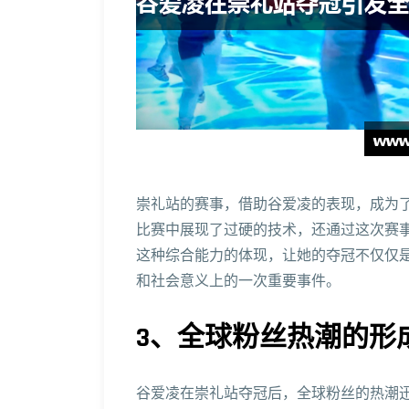
崇礼站的赛事，借助谷爱凌的表现，成为
比赛中展现了过硬的技术，还通过这次赛
这种综合能力的体现，让她的夺冠不仅仅
和社会意义上的一次重要事件。
3、全球粉丝热潮的形
谷爱凌在崇礼站夺冠后，全球粉丝的热潮