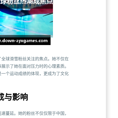
了全球滑雪粉丝关注的焦点。她不仅在
事展示了她在面对压力时的心理素质。
是一个运动成绩的体现，更成为了文化
成与影响
迅速蔓延。她的粉丝不仅仅限于中国，