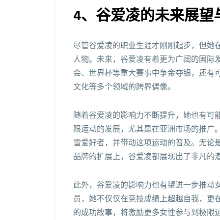
4、谷爱凌的未来展望
尽管谷爱凌的职业生涯才刚刚起步，但她
人物。未来，谷爱凌有着更为广阔的国际
会、世界杯等重大赛事中争金夺银，还有
文化等多个领域的跨界偶像。
随着谷爱凌的影响力不断提升，她也有可
限运动的发展，尤其是在亚洲市场的推广
雪爱好者，并带动这项运动的普及。无论
品牌的扩展上，谷爱凌都展现出了非凡的
此外，谷爱凌的影响力也有望进一步推动
员，她不仅仅在竞技成绩上超越自我，更
的成功故事，将激励更多女性参与到极限