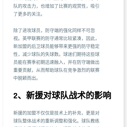
队的攻击力，也增加了比赛的观赏性，吸引
了更多的关注。
除了进攻球员，防守端的强化同样不可忽
视。英甲联赛的防守通常比较紧凑，因此，
新加盟的后卫球员能够带来更强的防守稳定
性，减少球队的失球数。球迷们期待这些球
员能在赛季初期迅速融入，并在防守端做出
重要贡献，从而帮助球队在竞争激烈的联赛
中脱颖而出。
2、新援对球队战术的影响
新援的加盟不仅仅是技术上的补充，更是对
球队整体战术的重新调整和强化。球队教练