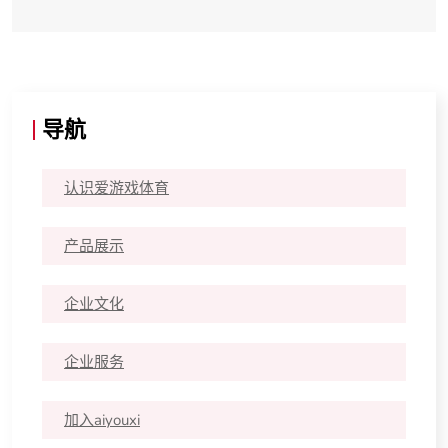
导航
认识爱游戏体育
产品展示
企业文化
企业服务
加入aiyouxi