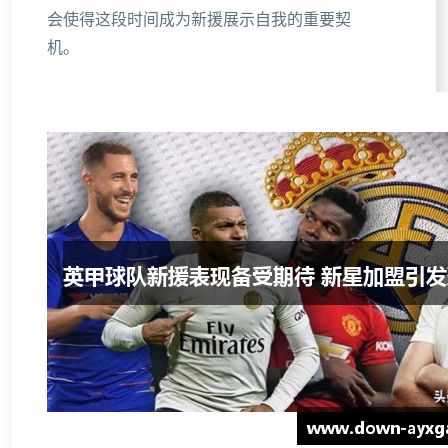
会使得这段时间成为新援展示自我的重要契
机。