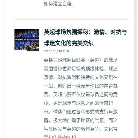
如何建立自信...
英超球场氛围探秘：激情、对抗与
球迷文化的完美交织
2025-10-19 10:21:57
英格兰足球超级联赛（英超）的球场
氛围堪称世界足坛的顶级体验，球迷
热情、对抗激烈和独特的文化交织在
一起，创造出一种无与伦比的体育氛
围。英超比赛不仅仅是球员之间的竞
技，更是球迷与球队之间的情感纽
带。球迷们通过各种形式的支持与激
情，极大地推动了比赛的气氛，而这
种氛围又与英超的激烈竞争、文化背
景和传统密切相...