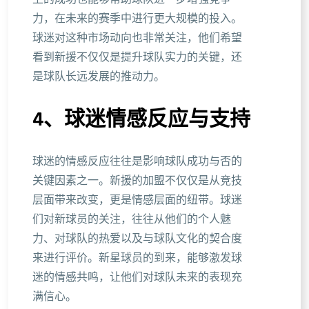
力，在未来的赛季中进行更大规模的投入。
球迷对这种市场动向也非常关注，他们希望
看到新援不仅仅是提升球队实力的关键，还
是球队长远发展的推动力。
4、球迷情感反应与支持
球迷的情感反应往往是影响球队成功与否的
关键因素之一。新援的加盟不仅仅是从竞技
层面带来改变，更是情感层面的纽带。球迷
们对新球员的关注，往往从他们的个人魅
力、对球队的热爱以及与球队文化的契合度
来进行评价。新星球员的到来，能够激发球
迷的情感共鸣，让他们对球队未来的表现充
满信心。