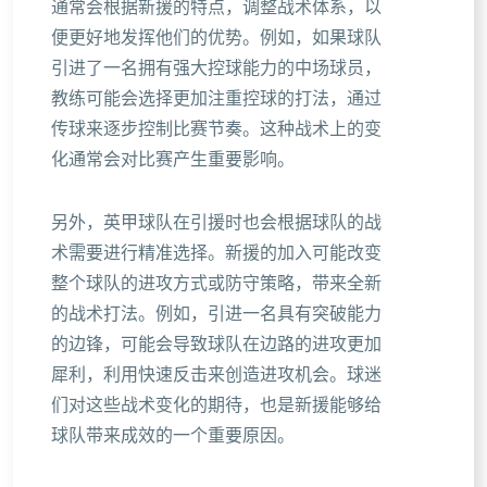
通常会根据新援的特点，调整战术体系，以
便更好地发挥他们的优势。例如，如果球队
引进了一名拥有强大控球能力的中场球员，
教练可能会选择更加注重控球的打法，通过
传球来逐步控制比赛节奏。这种战术上的变
化通常会对比赛产生重要影响。
另外，英甲球队在引援时也会根据球队的战
术需要进行精准选择。新援的加入可能改变
整个球队的进攻方式或防守策略，带来全新
的战术打法。例如，引进一名具有突破能力
的边锋，可能会导致球队在边路的进攻更加
犀利，利用快速反击来创造进攻机会。球迷
们对这些战术变化的期待，也是新援能够给
球队带来成效的一个重要原因。