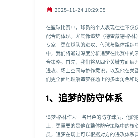
2025-11-24 10:29:05
在篮球比赛中，球员的个人表现往往不仅
配合的体现。尤其像追梦（德雷蒙德·格林
专家，更在球队的进攻、传球与整体组织
中，我们将通过深度分析追梦在比赛中的
合策略。首先，我们将从四个关键方面展
进攻、场上空间与协作意识，以及他在关
们更全面地理解追梦在场上的多重角色和
1、追梦的防守体系
追梦·格林作为一名出色的防守球员，他的
上，更重要的是他在整体防守策略中的核心
员，追梦在场上可以根据对方的进攻体系