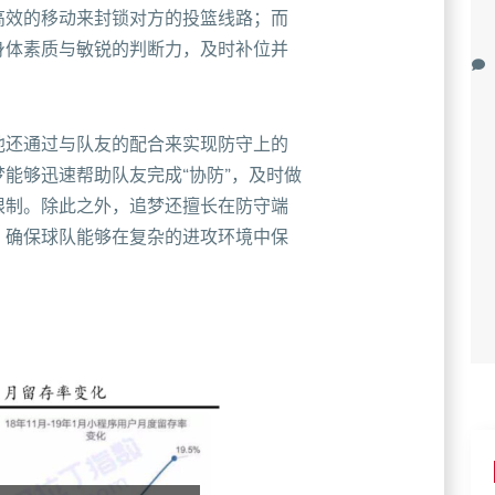
高效的移动来封锁对方的投篮线路；而
身体素质与敏锐的判断力，及时补位并
他还通过与队友的配合来实现防守上的
能够迅速帮助队友完成“协防”，及时做
限制。除此之外，追梦还擅长在防守端
，确保球队能够在复杂的进攻环境中保