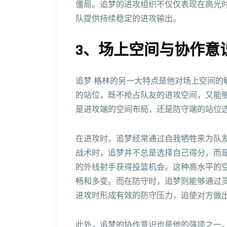
僵局。追梦的进攻组织不仅仅表现在高光
队提供持续稳定的进攻输出。
3、场上空间与协作意
追梦·格林的另一大特点是他对场上空间的
的站位，既不抢占队友的进攻空间，又能
是进攻端的空间布局，还是防守端的站位
在进攻时，追梦经常通过自我牺牲来为队
战术时，追梦并不总是选择自己得分，而
的外线射手获得投篮机会。这种高水平的
畅和多变。而在防守时，追梦则能够通过
进攻时形成有效的防守压力，迫使对方做
此外，追梦的协作意识也是他的强项之一