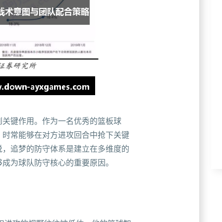
到关键作用。作为一名优秀的篮板球
，时常能够在对方进攻回合中抢下关键
说，追梦的防守体系是建立在多维度的
够成为球队防守核心的重要原因。