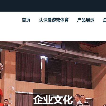
首页
认识爱游戏体育
产品展示